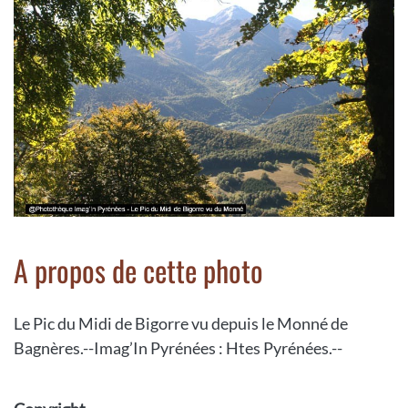
A propos de cette photo
Le Pic du Midi de Bigorre vu depuis le Monné de
Bagnères.--Imag’In Pyrénées : Htes Pyrénées.--