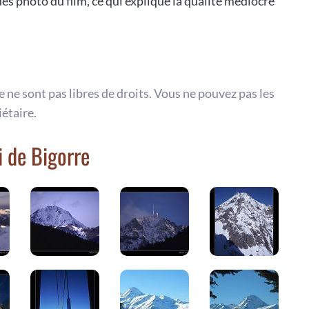
s photo du film, ce qui explique la qualité médiocre
te ne sont pas libres de droits. Vous ne pouvez pas les
iétaire.
i de Bigorre