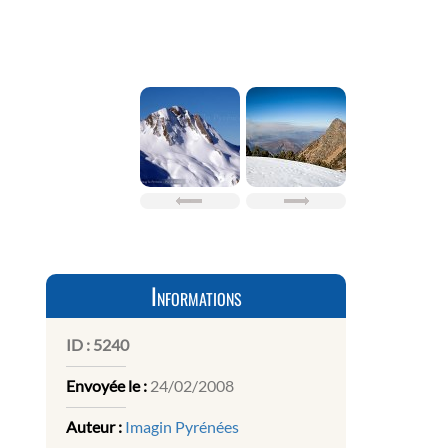
Informations
ID :
5240
Envoyée le :
24/02/2008
Auteur :
Imagin Pyrénées