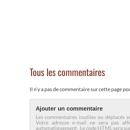
Tous les commentaires
Il n'y a pas de commentaire sur cette page p
Ajouter un commentaire
Les commentaires inutiles ou déplacés s
Votre adresse e-mail ne sera pas affi
automatiquement. Le code HTML sera su