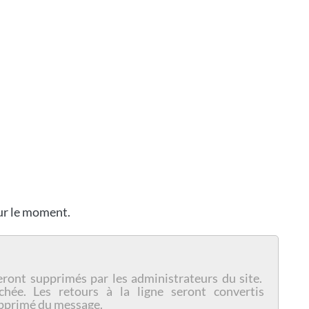
our le moment.
eront supprimés par les administrateurs du site.
chée. Les retours à la ligne seront convertis
pprimé du message.