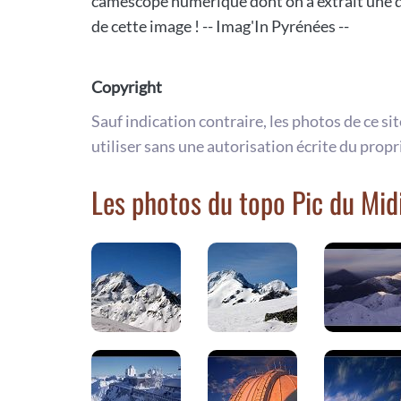
caméscope numérique dont on a extrait une de
de cette image ! -- Imag'In Pyrénées --
Copyright
Sauf indication contraire, les photos de ce si
utiliser sans une autorisation écrite du propr
Les photos du topo Pic du Mid