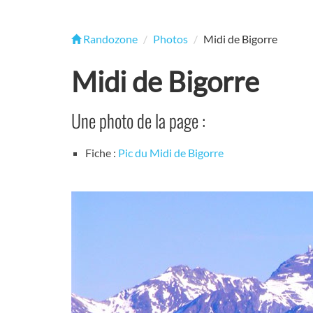
Randozone
Photos
Midi de Bigorre
Midi de Bigorre
Une photo de la page :
Fiche :
Pic du Midi de Bigorre