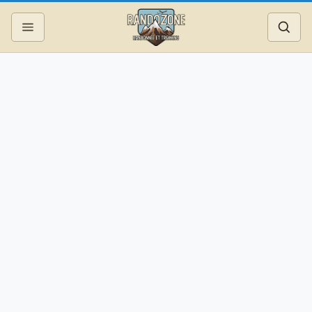
Topos
Recherche
Photos
Articles
Reportages
Matériel
Services