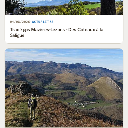
04/08/2026
·
ACTUALITÉS
Tracé gps Mazères-Lezons - Des Coteaux à la
Saligue