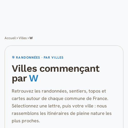
Cartes
Blog
Mon compte
Accueil
Villes
W
RANDONNÉES · PAR VILLES
Villes commençant
par
W
Retrouvez les randonnées, sentiers, topos et
cartes autour de chaque commune de France.
Sélectionnez une lettre, puis votre ville : nous
rassemblons les itinéraires de pleine nature les
plus proches.