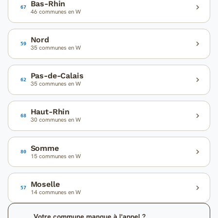
Bas-Rhin
67
46 communes en W
Nord
59
35 communes en W
Pas-de-Calais
62
35 communes en W
Haut-Rhin
68
30 communes en W
Somme
80
15 communes en W
Moselle
57
14 communes en W
Votre commune manque à l'appel ?