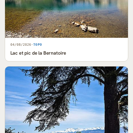
04/08/2026
·
TOPO
Lac et pic de la Bernatoire