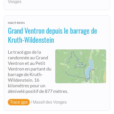
Vosges
HAUT-RHIN
Grand Ventron depuis le barrage de
Kruth-Wildenstein
Le tracé gps de la
randonnée au Grand
Ventron et au Petit
Ventron en partant du
barrage de Kruth-
Wildenstein. 16
kilomètres pour un
dénivelé positif de 877 mètres.
Trace gps
/ Massif des Vosges