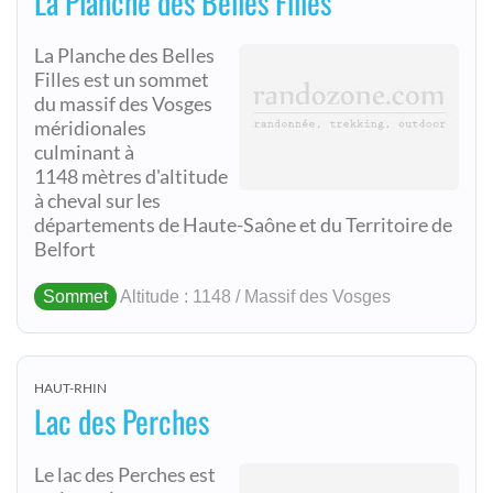
La Planche des Belles Filles
La Planche des Belles
Filles est un sommet
du massif des Vosges
méridionales
culminant à
1148 mètres d'altitude
à cheval sur les
départements de Haute-Saône et du Territoire de
Belfort
Sommet
Altitude : 1148 / Massif des Vosges
HAUT-RHIN
Lac des Perches
Le lac des Perches est