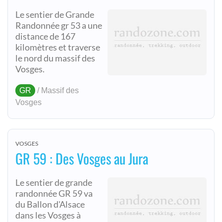
Le sentier de Grande
Randonnée gr 53 a une
distance de 167
kilomètres et traverse
le nord du massif des
Vosges.
GR
/ Massif des
Vosges
VOSGES
GR 59 : Des Vosges au Jura
Le sentier de grande
randonnée GR 59 va
du Ballon d'Alsace
dans les Vosges à