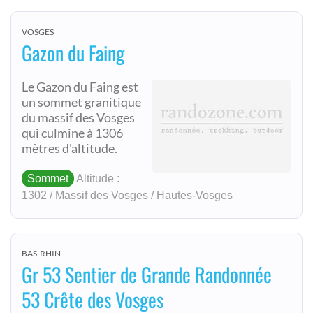
VOSGES
Gazon du Faing
Le Gazon du Faing est
un sommet granitique
du massif des Vosges
qui culmine à 1306
mètres d'altitude.
Sommet
Altitude :
1302 / Massif des Vosges / Hautes-Vosges
BAS-RHIN
Gr 53 Sentier de Grande Randonnée
53 Crête des Vosges