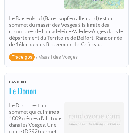
Le Baerenkopf (Bärenkopf en allemand) est un
sommet du massif des Vosges à la limite des
communes de Lamadeleine-Val-des-Anges dans le
département du Territoire de Belfort. Randonnée
de 16km depuis Rougemont-le-Château.
Trace gps
/ Massif des Vosges
BAS-RHIN
Le Donon
Le Donon est un
sommet qui culmine à
1009 mètres d'altitude
dans les Vosges. Une
route (D392) permet