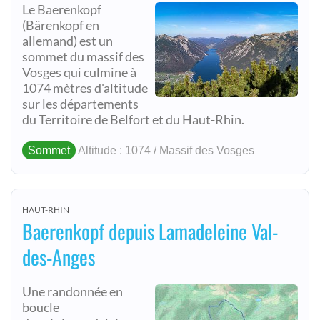
Le Baerenkopf
(Bärenkopf en
allemand) est un
sommet du massif des
Vosges qui culmine à
1074 mètres d'altitude
sur les départements
du Territoire de Belfort et du Haut-Rhin.
Sommet
Altitude : 1074 / Massif des Vosges
HAUT-RHIN
Baerenkopf depuis Lamadeleine Val-
des-Anges
Une randonnée en
boucle