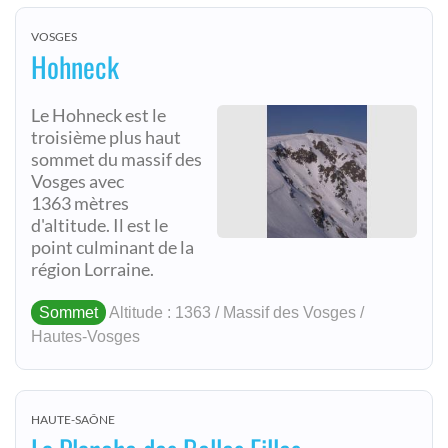
VOSGES
Hohneck
Le Hohneck est le
troisième plus haut
sommet du massif des
Vosges avec
1363 mètres
d'altitude. Il est le
point culminant de la
région Lorraine.
Sommet
Altitude : 1363 / Massif des Vosges /
Hautes-Vosges
HAUTE-SAÔNE