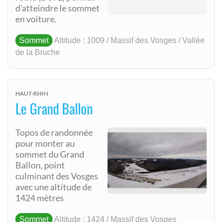
d'atteindre le sommet
en voiture.
Sommet
Altitude : 1009 / Massif des Vosges / Vallée
de la Bruche
HAUT-RHIN
Le Grand Ballon
Topos de randonnée
pour monter au
sommet du Grand
Ballon, point
culminant des Vosges
avec une altitude de
1424 mètres
Sommet
Altitude : 1424 / Massif des Vosges