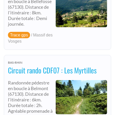
en boucle à Bellefosse
(67130). Distance de
l'itinéraire : 8km.
Durée totale : Demi
journée.
Trace gps
/ Massif des
Vosges
BAS-RHIN
Circuit rando CDF07 : Les Myrtilles
Randonnée pédestre
en boucle à Belmont
(67130). Distance de
l'itinéraire : 6km.
Durée totale : 2h.
Agréable promenade à