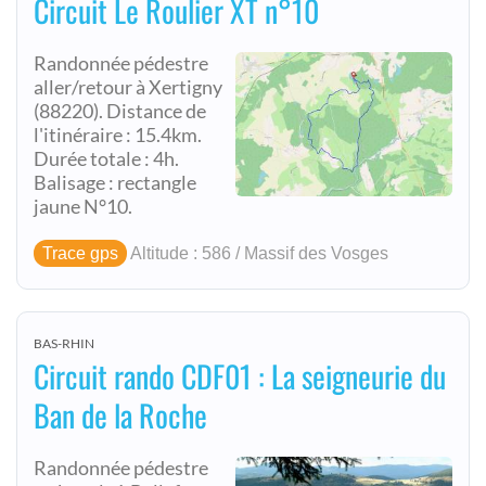
Circuit Le Roulier XT n°10
Randonnée pédestre
aller/retour à Xertigny
(88220). Distance de
l'itinéraire : 15.4km.
Durée totale : 4h.
Balisage : rectangle
jaune N°10.
Trace gps
Altitude : 586 / Massif des Vosges
BAS-RHIN
Circuit rando CDF01 : La seigneurie du
Ban de la Roche
Randonnée pédestre