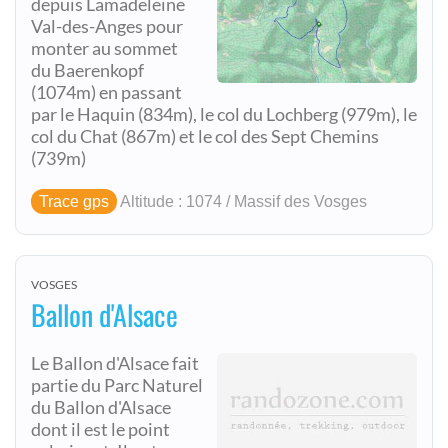
depuis Lamadeleine
Val-des-Anges pour
monter au sommet
du Baerenkopf
(1074m) en passant
par le Haquin (834m), le col du Lochberg (979m), le
col du Chat (867m) et le col des Sept Chemins
(739m)
Trace gps
Altitude : 1074 / Massif des Vosges
VOSGES
Ballon d'Alsace
Le Ballon d'Alsace fait
partie du Parc Naturel
du Ballon d'Alsace
dont il est le point