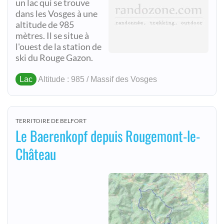
un lac qui se trouve
dans les Vosges à une
altitude de 985
mètres. Il se situe à
l'ouest de la station de
ski du Rouge Gazon.
Lac
Altitude : 985 / Massif des Vosges
TERRITOIRE DE BELFORT
Le Baerenkopf depuis Rougemont-le-
Château