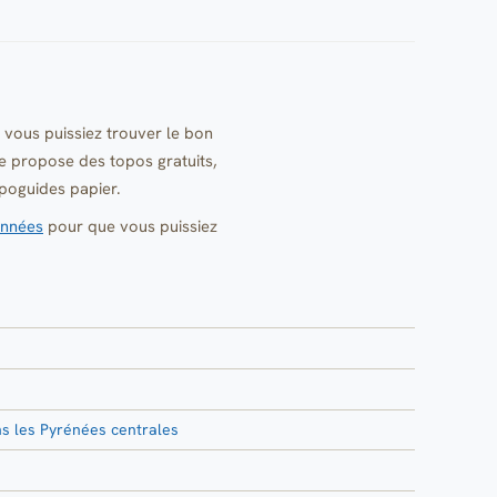
 vous puissiez trouver le bon
e propose des topos gratuits,
opoguides papier.
onnées
pour que vous puissiez
s les Pyrénées centrales