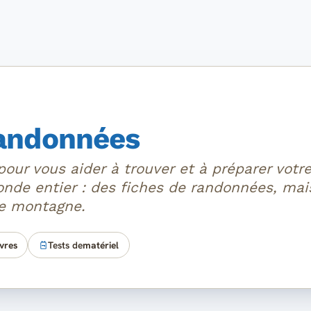
andonnées
pour vous aider à trouver et à préparer vot
nde entier : des fiches de randonnées, mais
de montagne.
ivres
Tests de
matériel