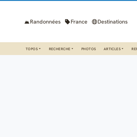
Randonnées
France
Destinations
TOPOS
RECHERCHE
PHOTOS
ARTICLES
RE