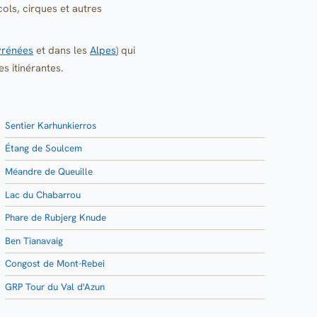
ols, cirques et autres
yrénées
et dans les
Alpes
) qui
 itinérantes.
Sentier Karhunkierros
Étang de Soulcem
Méandre de Queuille
Lac du Chabarrou
Phare de Rubjerg Knude
Ben Tianavaig
Congost de Mont-Rebei
GRP Tour du Val d'Azun