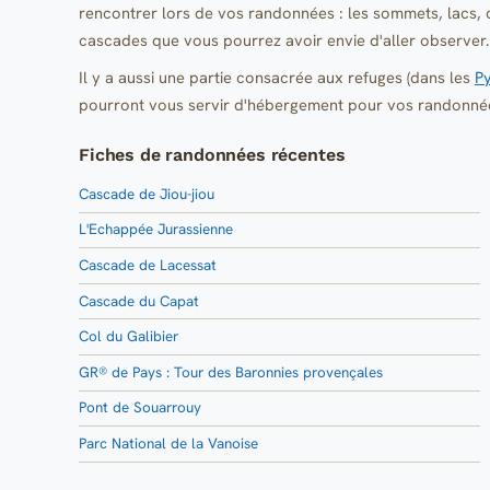
rencontrer lors de vos randonnées : les sommets, lacs, c
cascades que vous pourrez avoir envie d'aller observer.
Il y a aussi une partie consacrée aux refuges (dans les
P
pourront vous servir d'hébergement pour vos randonnées
Fiches de randonnées récentes
Cascade de Jiou-jiou
L'Echappée Jurassienne
Cascade de Lacessat
Cascade du Capat
Col du Galibier
GR® de Pays : Tour des Baronnies provençales
Pont de Souarrouy
Parc National de la Vanoise