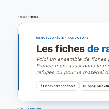
Accueil
Fiches
ENCYCLOPÉDIE · RANDOZONE
Les fiches
de r
Voici un ensemble de fiches 
France mais aussi dans le mo
refuges ou pour le matériel 
Fiches de
randonnées
Topoguides et
l