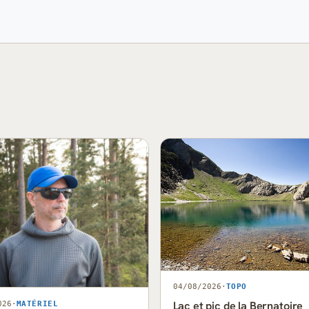
04/08/2026
·
TOPO
Lac et pic de la Bernatoire
026
·
MATÉRIEL