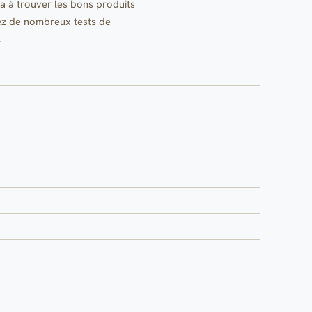
a à trouver les bons produits
rez de nombreux tests de
.