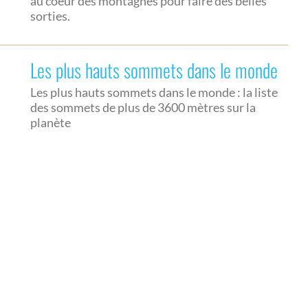
au coeur des montagnes pour faire des belles
sorties.
Les plus hauts sommets dans le monde
Les plus hauts sommets dans le monde : la liste
des sommets de plus de 3600 mètres sur la
planète