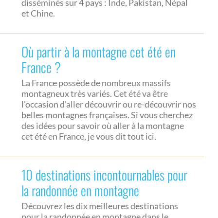
disséminés sur 4 pays : Inde, Pakistan, Népal
et Chine.
Où partir à la montagne cet été en
France ?
La France possède de nombreux massifs
montagneux très variés. Cet été va être
l'occasion d'aller découvrir ou re-découvrir nos
belles montagnes françaises. Si vous cherchez
des idées pour savoir où aller à la montagne
cet été en France, je vous dit tout ici.
10 destinations incontournables pour
la randonnée en montagne
Découvrez les dix meilleures destinations
pour la randonnée en montagne dans le