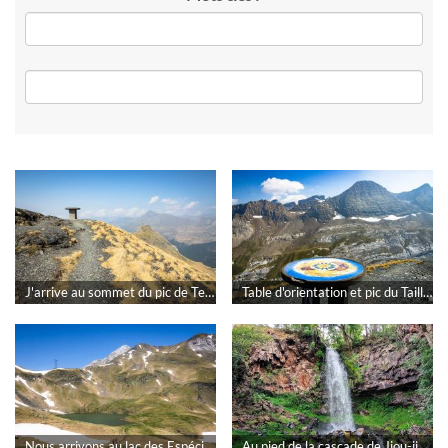
J'arrive au sommet du pic de Tentes dans les Hautes-Pyrénées par rokad
Table d'orientation et pic du Taillon depuis le pic de Tentes par rokad
Nous arrivons au lac des Espécières par rokad
Au pied de la cascade de Jiou-jiou par rokad