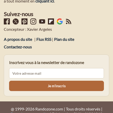
à tout moment en
cliquant ici
.
Suivez-nous
Concepteur : Xavier Argeles
A propos du site
|
Flux RSS
|
Plan du site
Contactez-nous
Inscrivez vous à la newsletter de randozone
@ 1999-2026 Randozone.com | Tous droits réservés |