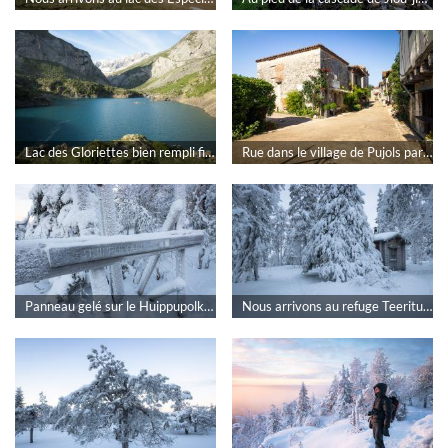
Lac des Gloriettes bien rempli fin mai 2026 par rokad
Rue dans le village de Pujols par rokad
Panneau gelé sur le Huippupolku Trail dans le Parc national de Syöte par rokad
Nous arrivons au refuge Teeritupa par rokad