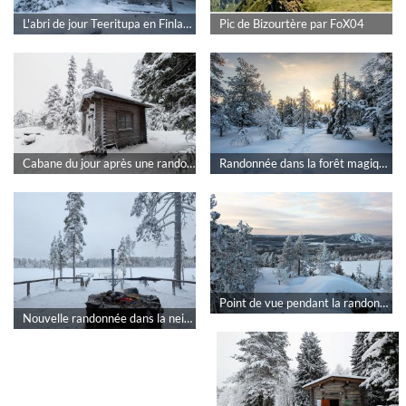
L'abri de jour Teeritupa en Finlande par rokad
Pic de Bizourtère par FoX04
Cabane du jour après une randonnée dans la neige fraichement tombée par rokad
Randonnée dans la forêt magique de Pikku Syöte par rokad
Point de vue pendant la randonnée de Pikku-Syötteen luontopolku en Finlande par rokad
Nouvelle randonnée dans la neige en Finlande vers un abri avec feu par rokad