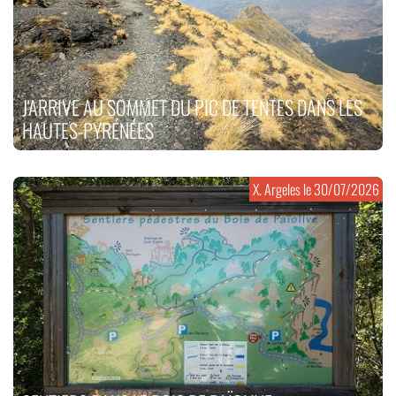
J'ARRIVE AU SOMMET DU PIC DE TENTES DANS LES
HAUTES-PYRÉNÉES
X. Argeles le
30/07/2026