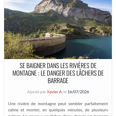
SE BAIGNER DANS LES RIVIÈRES DE
MONTAGNE : LE DANGER DES LÂCHERS DE
BARRAGE
Ajouté par
Xavier A.
le
16/07/2026
Une rivière de montagne peut sembler parfaitement
calme et monter, en quelques minutes, de plusieurs
mètres. La cause : un lâcher d'eau depuis un barrage