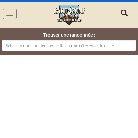
Navigation
Trouver une randonnée :