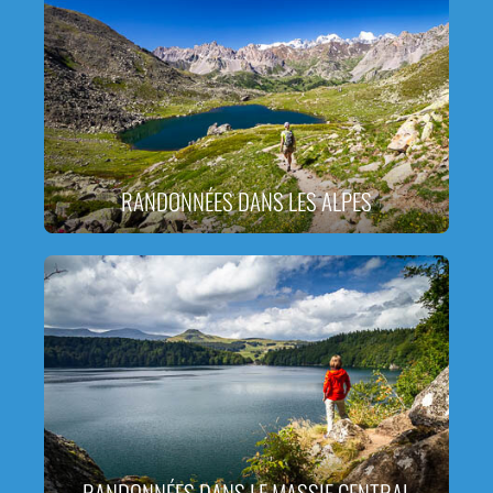
RANDONNÉES DANS LES ALPES
RANDONNÉES DANS LE MASSIF CENTRAL