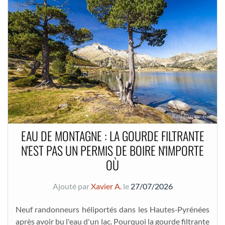
EAU DE MONTAGNE : LA GOURDE FILTRANTE
N'EST PAS UN PERMIS DE BOIRE N'IMPORTE
OÙ
Ajouté par
Xavier A.
le
27/07/2026
Neuf randonneurs héliportés dans les Hautes‑Pyrénées
après avoir bu l'eau d'un lac. Pourquoi la gourde filtrante