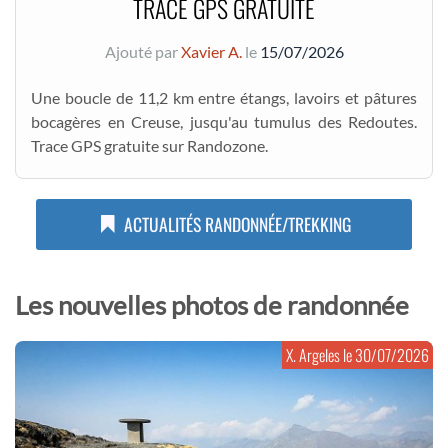
TRACE GPS GRATUITE
Ajouté par
Xavier A.
le
15/07/2026
Une boucle de 11,2 km entre étangs, lavoirs et pâtures
bocagères en Creuse, jusqu'au tumulus des Redoutes.
Trace GPS gratuite sur Randozone.
ACTUALITÉS RANDONNÉE/TREKKING
Les nouvelles photos de randonnée
X. Argeles le
30/07/2026