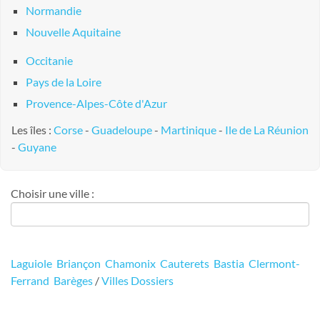
Normandie
Nouvelle Aquitaine
Occitanie
Pays de la Loire
Provence-Alpes-Côte d'Azur
Les îles :
Corse
-
Guadeloupe
-
Martinique
-
Ile de La Réunion
-
Guyane
Choisir une ville :
Laguiole
Briançon
Chamonix
Cauterets
Bastia
Clermont-
Ferrand
Barèges
/
Villes
Dossiers