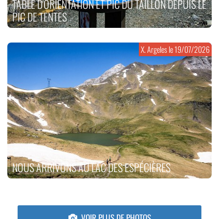
TABLE D'ORIENTATION ET PIC DU TAILLON DEPUIS LE
PIC DE TENTES
X. Argeles le
19/07/2026
NOUS ARRIVONS AU LAC DES ESPÉCIÈRES
VOIR PLUS DE PHOTOS