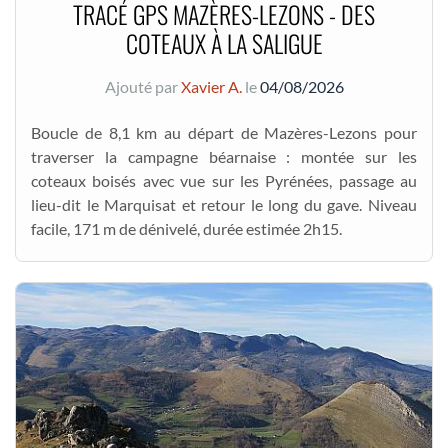
TRACÉ GPS MAZÈRES-LEZONS - DES
COTEAUX À LA SALIGUE
Ajouté par
Xavier A.
le
04/08/2026
Boucle de 8,1 km au départ de Mazères-Lezons pour
traverser la campagne béarnaise : montée sur les
coteaux boisés avec vue sur les Pyrénées, passage au
lieu-dit le Marquisat et retour le long du gave. Niveau
facile, 171 m de dénivelé, durée estimée 2h15.