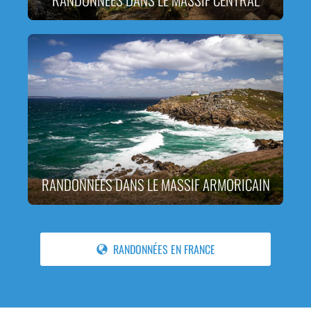
RANDONNÉES DANS LE MASSIF ARMORICAIN
RANDONNÉES EN FRANCE