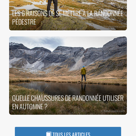
LES 6 RAISONS DE SE METTRE À LA RANDONNÉE
PÉDESTRE
QUELLE CHAUSSURES DE RANDONNÉE UTILISER
EN AUTOMNE ?
TOUS LES ARTICLES