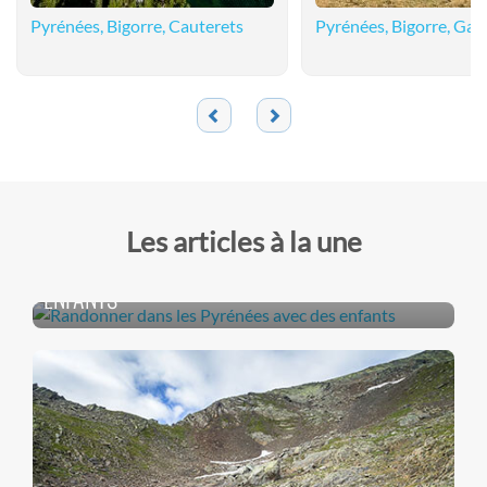
Pyrénées, Bigorre, Cauterets
Pyrénées, Bigorre, Gav
Les articles à la une
RANDONNER DANS LES PYRÉNÉES AVEC DES
ENFANTS