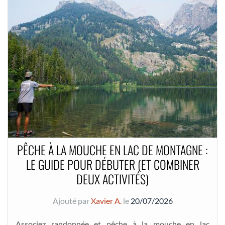
PÊCHE À LA MOUCHE EN LAC DE MONTAGNE :
LE GUIDE POUR DÉBUTER (ET COMBINER
DEUX ACTIVITÉS)
Ajouté par
Xavier A.
le
20/07/2026
Associez randonnée et pêche à la mouche en lac