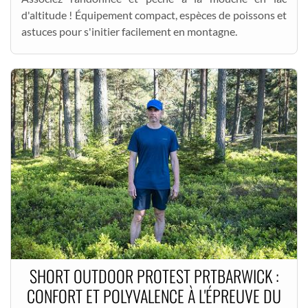
d'altitude ! Équipement compact, espèces de poissons et
astuces pour s'initier facilement en montagne.
SHORT OUTDOOR PROTEST PRTBARWICK :
CONFORT ET POLYVALENCE À L'ÉPREUVE DU