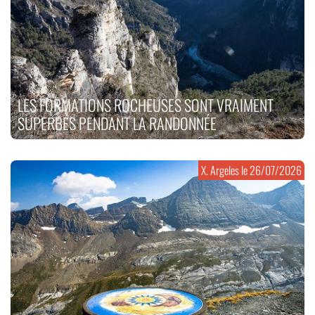
LES FORMATIONS ROCHEUSES SONT VRAIMENT
SUPERBES PENDANT LA RANDONNÉE
X. Argeles le
26/07/2026