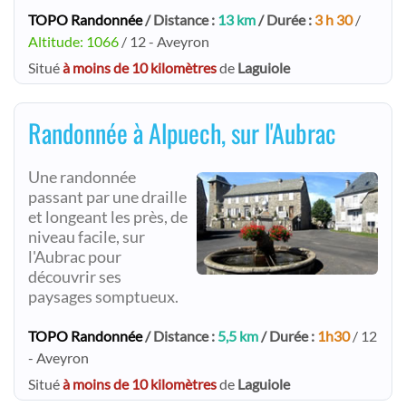
TOPO Randonnée
/ Distance :
13 km
/ Durée :
3 h 30
/
Altitude: 1066
/ 12 - Aveyron
Situé
à moins de 10 kilomètres
de
Laguiole
Randonnée à Alpuech, sur l'Aubrac
Une randonnée
passant par une draille
et longeant les près, de
niveau facile, sur
l'Aubrac pour
découvrir ses
paysages somptueux.
TOPO Randonnée
/ Distance :
5,5 km
/ Durée :
1h30
/ 12
- Aveyron
Situé
à moins de 10 kilomètres
de
Laguiole