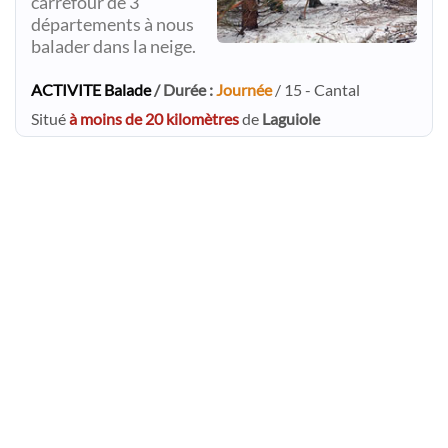
carrefour de 3
départements à nous
balader dans la neige.
ACTIVITE Balade
/ Durée :
Journée
/ 15 - Cantal
Situé
à moins de 20 kilomètres
de
Laguiole