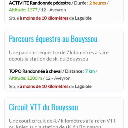
ACTIVITE Randonnée pédestre
/ Durée :
2 heures
/
Altitude: 1377
/ 12 - Aveyron
Situé
à moins de 10 kilomètres
de
Laguiole
Parcours équestre au Bouyssou
Une parcours équestre de 7 kilomètres à faire
depuis la station de ski du Bouyssou
TOPO Randonnée à cheval
/ Distance :
7 km
/
Altitude: 1200 m
/ 12 - Aveyron
Situé
à moins de 10 kilomètres
de
Laguiole
Circuit VTT du Bouyssou
Une court circuit de 4.7 kilomètres à faire en VTT
ou à pied sur la station de ski du Bouyssou