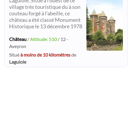
Laguiole. Situé à l'ouest de ce
village très touristique du à son
couteau forgé à l'abeille, ce
château a été classé Monument
Historique le 13 décembre 1978
Château
/
Altitude: 510
/ 12 -
Aveyron
Situé
à moins de 10 kilomètres
de
Laguiole