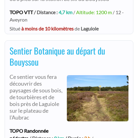
TOPO VTT
/ Distance :
4,7 km
/
Altitude: 1200 m
/ 12 -
Aveyron
Situé
à moins de 10 kilomètres
de
Laguiole
Sentier Botanique au départ du
Bouyssou
Ce sentier vous fera
découvrir des
paysages de sous bois,
de tourbières et de
bois près de Laguiole
sur le plateau de
l'Aubrac
TOPO Randonnée