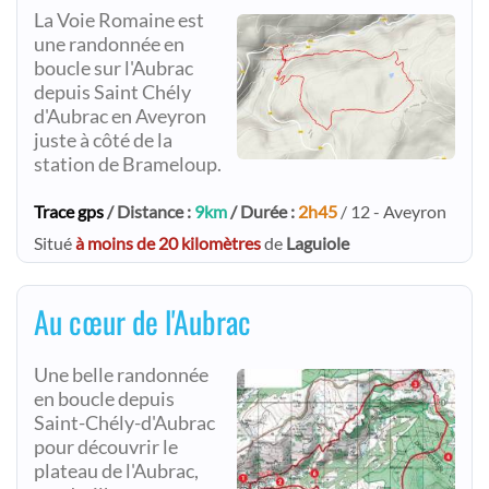
La Voie Romaine est
une randonnée en
boucle sur l'Aubrac
depuis Saint Chély
d'Aubrac en Aveyron
juste à côté de la
station de Brameloup.
Trace gps
/ Distance :
9km
/ Durée :
2h45
/ 12 - Aveyron
Situé
à moins de 20 kilomètres
de
Laguiole
Au cœur de l'Aubrac
Une belle randonnée
en boucle depuis
Saint-Chély-d'Aubrac
pour découvrir le
plateau de l'Aubrac,