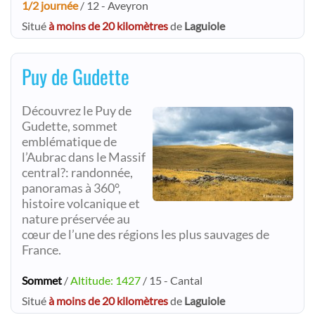
1/2 journée
/ 12 - Aveyron
Situé
à moins de 20 kilomètres
de
Laguiole
Puy de Gudette
Découvrez le Puy de
Gudette, sommet
emblématique de
l’Aubrac dans le Massif
central?: randonnée,
panoramas à 360°,
histoire volcanique et
nature préservée au
cœur de l’une des régions les plus sauvages de
France.
Sommet
/
Altitude: 1427
/ 15 - Cantal
Situé
à moins de 20 kilomètres
de
Laguiole