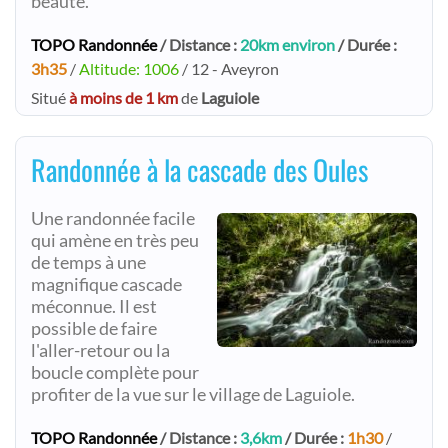
beauté.
TOPO Randonnée
/ Distance :
20km environ
/ Durée :
3h35
/
Altitude: 1006
/ 12 - Aveyron
Situé
à moins de 1 km
de
Laguiole
Randonnée à la cascade des Oules
Une randonnée facile
qui amène en très peu
de temps à une
magnifique cascade
méconnue. Il est
possible de faire
l'aller-retour ou la
boucle complète pour
profiter de la vue sur le village de Laguiole.
TOPO Randonnée
/ Distance :
3,6km
/ Durée :
1h30
/