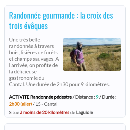
Randonnée gourmande : la croix des
trois évêques
Une très belle
randonnée à travers
bois, lisières de forêts
et champs sauvages. A
l'arrivée, on profite de
la délicieuse
gastronomie du
Cantal. Une durée de 2h30 pour 9 kilomètres.
ACTIVITE Randonnée pédestre
/ Distance :
9
/ Durée :
2h30 (aller)
/ 15 - Cantal
Situé
à moins de 20 kilomètres
de
Laguiole