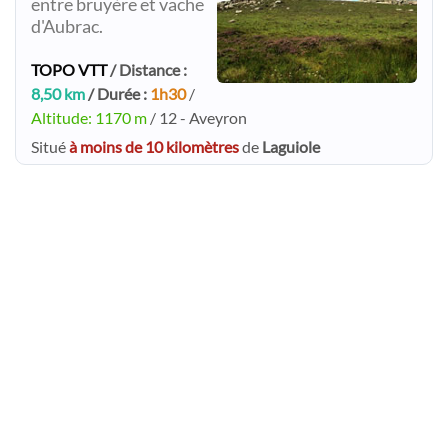
entre bruyère et vache
d'Aubrac.
TOPO VTT
/ Distance :
8,50 km
/ Durée :
1h30
/
Altitude: 1170 m
/ 12 - Aveyron
Situé
à moins de 10 kilomètres
de
Laguiole