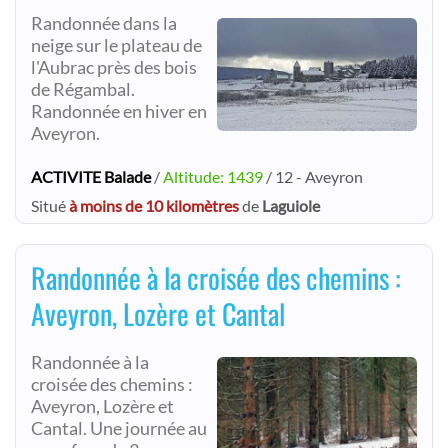
Randonnée dans la
neige sur le plateau de
l'Aubrac près des bois
de Régambal.
Randonnée en hiver en
Aveyron.
ACTIVITE Balade
/
Altitude: 1439
/ 12 - Aveyron
Situé
à moins de 10 kilomètres
de
Laguiole
Randonnée à la croisée des chemins :
Aveyron, Lozère et Cantal
Randonnée à la
croisée des chemins :
Aveyron, Lozère et
Cantal. Une journée au