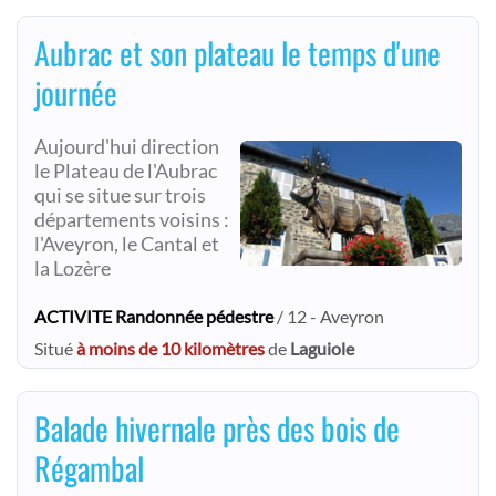
Aubrac et son plateau le temps d'une
journée
Aujourd'hui direction
le Plateau de l'Aubrac
qui se situe sur trois
départements voisins :
l'Aveyron, le Cantal et
la Lozère
ACTIVITE Randonnée pédestre
/ 12 - Aveyron
Situé
à moins de 10 kilomètres
de
Laguiole
Balade hivernale près des bois de
Régambal