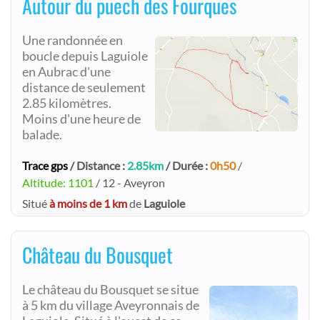
Autour du puech des Fourques
Une randonnée en
boucle depuis Laguiole
en Aubrac d'une
distance de seulement
2.85 kilomètres.
Moins d'une heure de
balade.
Trace gps
/ Distance :
2.85km
/ Durée :
0h50
/
Altitude: 1101
/ 12 - Aveyron
Situé
à moins de 1 km
de
Laguiole
Château du Bousquet
Le château du Bousquet se situe
à 5 km du village Aveyronnais de