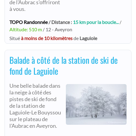
de l'Aubrac s'offriront
à vous.
TOPO Randonnée
/ Distance :
15 km pour la boucle...
/
Altitude: 510 m
/ 12 - Aveyron
Situé
à moins de 10 kilomètres
de
Laguiole
Balade à côté de la station de ski de
fond de Laguiole
Une belle balade dans
la neige à côté des
pistes de ski de fond
de la station de
Laguiole-Le Bouyssou
sur le plateau de
l'Aubrac en Aveyron.