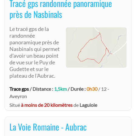
Tracé gps randonnée panoramique
près de Nasbinals
Le tracé gps de la
randonnée
panoramique près de
Nasbinals qui permet
d'avoir un beau point
de vue sur le Puy de
Gudette et sur le
plateau de l'Aubrac.
Trace gps
/ Distance :
1,5km
/ Durée :
0h30
/ 12 -
Aveyron
Situé
à moins de 20 kilomètres
de
Laguiole
La Voie Romaine - Aubrac