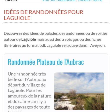
IDÉES DE RANDONNÉES POUR
LAGUIOLE
Découvrez des idées de balades, de randonnées ou de sorties
autour de
Laguiole
mais aussi des tracés gps ou des fiches
itinéraires au format pdf. Laguiole se trouve dans l' Aveyron.
Randonnée Plateau de l'Aubrac
Une randonnée très
belle sur l'Aubrac au
départ du village de
Laguiole. Pour les
amoureux de la nature
et du calme car il y a
des paysages de toute