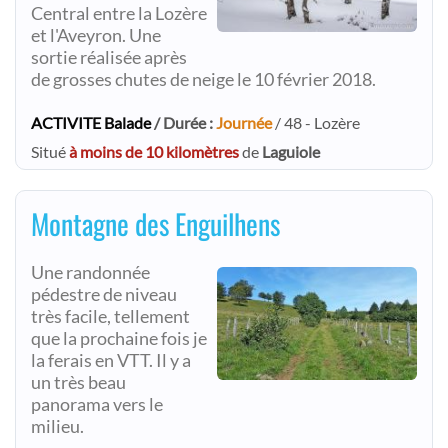
Central entre la Lozère
et l'Aveyron. Une
sortie réalisée après
de grosses chutes de neige le 10 février 2018.
ACTIVITE Balade
/ Durée :
Journée
/ 48 - Lozère
Situé
à moins de 10 kilomètres
de
Laguiole
Montagne des Enguilhens
Une randonnée
pédestre de niveau
très facile, tellement
que la prochaine fois je
la ferais en VTT. Il y a
un très beau
panorama vers le
milieu.