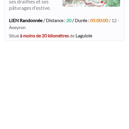
ses drailhes et ses
pâturages d'estive.
LIEN Randonnée
/ Distance :
20
/ Durée :
05:00:00
/ 12 -
Aveyron
Situé
à moins de 20 kilomètres
de
Laguiole