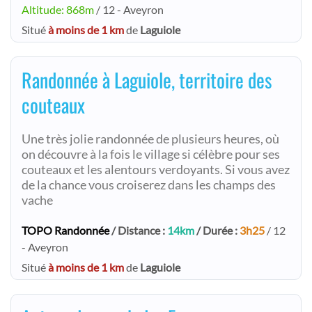
Altitude: 868m
/ 12 - Aveyron
Situé
à moins de 1 km
de
Laguiole
Randonnée à Laguiole, territoire des
couteaux
Une très jolie randonnée de plusieurs heures, où
on découvre à la fois le village si célèbre pour ses
couteaux et les alentours verdoyants. Si vous avez
de la chance vous croiserez dans les champs des
vache
TOPO Randonnée
/ Distance :
14km
/ Durée :
3h25
/ 12
- Aveyron
Situé
à moins de 1 km
de
Laguiole