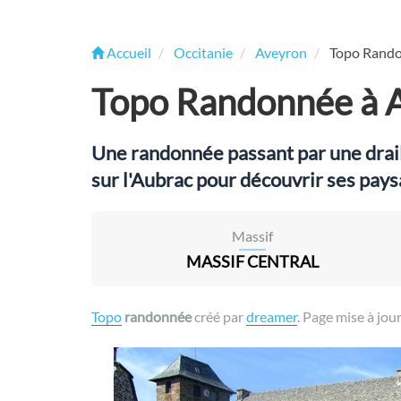
Accueil
Occitanie
Aveyron
Topo Randon
Topo Randonnée à Al
Une randonnée passant par une draill
sur l'Aubrac pour découvrir ses pay
Massif
MASSIF CENTRAL
Topo
randonnée
créé par
dreamer
. Page mise à jour