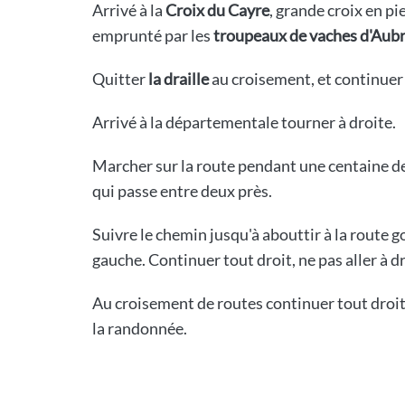
Arrivé à la
Croix du Cayre
, grande croix en pi
emprunté par les
troupeaux de vaches d'Aub
Quitter
la draille
au croisement, et continuer 
Arrivé à la départementale tourner à droite.
Marcher sur la route pendant une centaine de 
qui passe entre deux près.
Suivre le chemin jusqu'à abouttir à la rout
gauche. Continuer tout droit, ne pas aller à dr
Au croisement de routes continuer tout droit 
la randonnée.