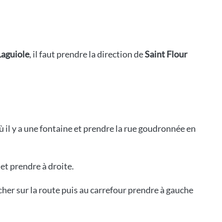
Laguiole
, il faut prendre la direction de
Saint Flour
 où il y a une fontaine et prendre la rue goudronnée en
t prendre à droite.
her sur la route puis au carrefour prendre à gauche