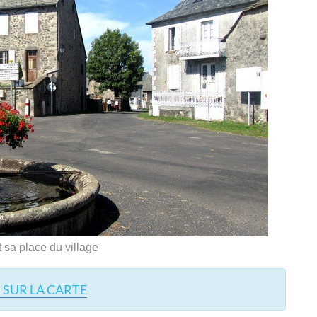
 sa place du village
 SUR LA CARTE