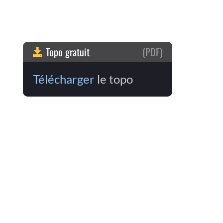
Topo gratuit
(PDF)
Télécharger
le topo