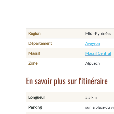
Région
Midi-Pyrénées
Département
Aveyron
Massif
Massif Central
Zone
Alpuech
En savoir plus sur l'itinéraire
Longueur
5,5 km
Parking
sur la place du vi