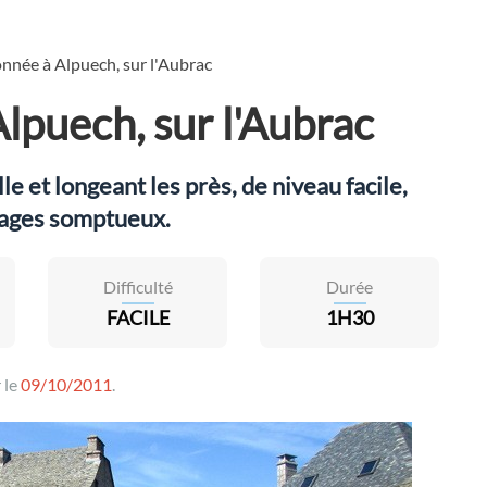
née à Alpuech, sur l'Aubrac
puech, sur l'Aubrac
e et longeant les près, de niveau facile,
sages somptueux.
Difficulté
Durée
FACILE
1H30
 le
09/10/2011
.