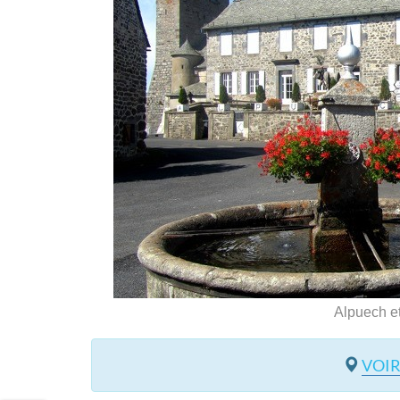
Alpuech et
VOIR