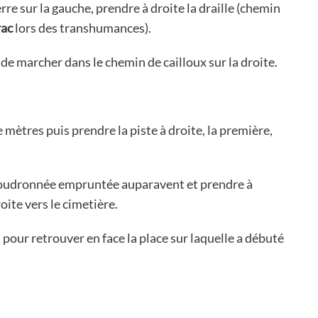
erre sur la gauche, prendre à droite la draille (chemin
rac
lors des transhumances).
de marcher dans le chemin de cailloux sur la droite.
mètres puis prendre la piste à droite, la première,
e goudronnée empruntée auparavent et prendre à
oite vers le cimetière.
pour retrouver en face la place sur laquelle a débuté