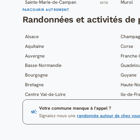
Sainte-Marie-de-Campan
Murol
65710
PARCOURIR AUTREMENT
Randonnées et activités de p
Alsace
Champag
Aquitaine
Corse
Auvergne
Franche
Basse-Normandie
Guadelo
Bourgogne
Guyane
Bretagne
Haute-N
Centre Val-de-Loire
Ile-de-Fr
Votre commune manque à l'appel ?
Signalez-nous une
randonnée autour de chez vou