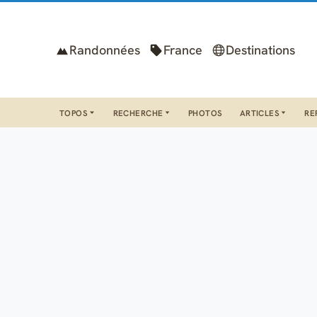
Randonnées
France
Destinations
TOPOS
RECHERCHE
PHOTOS
ARTICLES
RE