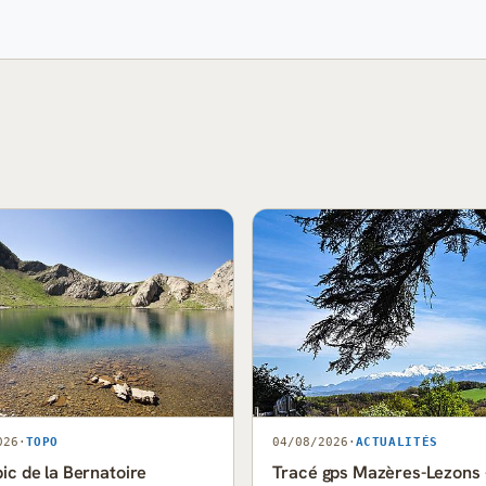
026
·
TOPO
04/08/2026
·
ACTUALITÉS
pic de la Bernatoire
Tracé gps Mazères-Lezons 