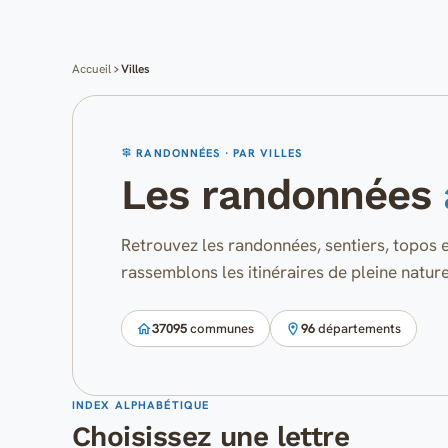
Accueil
Villes
RANDONNÉES · PAR VILLES
Les randonnées
Retrouvez les randonnées, sentiers, topos e
rassemblons les itinéraires de pleine natur
37095
communes
96
départements
INDEX ALPHABÉTIQUE
Choisissez une lettre