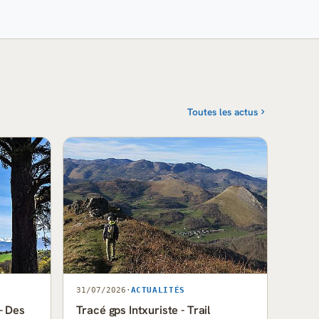
Toutes les actus
31/07/2026
·
ACTUALITÉS
- Des
Tracé gps Intxuriste - Trail