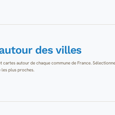
autour des villes
t cartes autour de chaque commune de France. Sélectionnez u
e les plus proches.