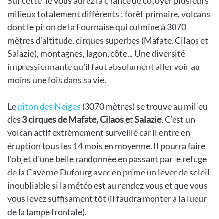
Sur cette île vous aurez la chance de cotoyer plusieurs
milieux totalement différents : forêt primaire, volcans
dont le piton de la Fournaise qui culmine à 3070
mètres d'altitude, cirques superbes (Mafate, Cilaos et
Salazie), montagnes, lagon, côte... Une diversité
impressionnante qu'il faut absolument aller voir au
moins une fois dans sa vie.
Le
piton des Neiges
(3070 mètres) se trouve au milieu
des
3 cirques de Mafate, Cilaos et Salazie
. C'est un
volcan actif extrèmement surveillé car il entre en
éruption tous les 14 mois en moyenne. Il pourra faire
l'objet d'une belle randonnée en passant par le refuge
de la Caverne Dufourg avec en prime un lever de soleil
inoubliable si la météo est au rendez vous et que vous
vous levez suffisament tôt (il faudra monter à la lueur
de la lampe frontale).