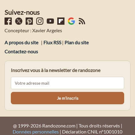
Suivez-nous
Concepteur : Xavier Argeles
A propos du site
|
Flux RSS
|
Plan du site
Contactez-nous
Inscrivez vous à la newsletter de randozone
@ 1999-2026 Randozone.com | Tous droits réservés |
Données personnelles
| Déclaration CNIL n°1001010