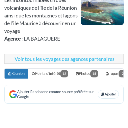
Les incontournables cirques
volcaniques de l'île de la Réunion
ainsi que les montagnes et lagons
de l'île Maurice à découvrir en un
voyage
Agence
: LA BALAGUERE
Voir tous les voyages des agences partenaires
Réunion
Points d'intérêt
Photos
Topos
12
15
2
Ajouter Randozone comme source préférée sur
Ajouter
Google