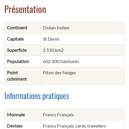
Présentation
Continent
Océan Indien
Capitale
St Denis
Superficie
2 510 km2
Population
602 300 habitants
Point
Piton des Neiges
culminant
Informations pratiques
Monnaie
Francs Français
Devises
Francs Français, carte, travellers