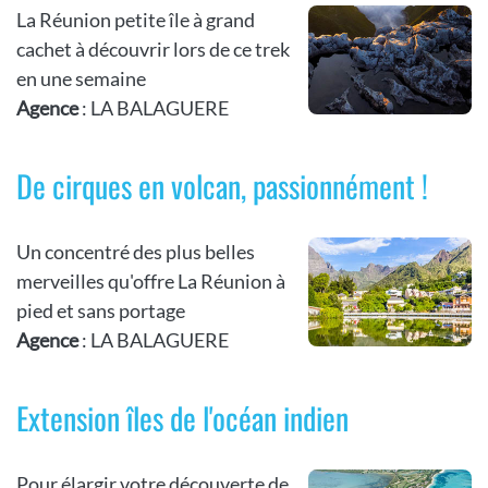
La Réunion petite île à grand
cachet à découvrir lors de ce trek
en une semaine
Agence
: LA BALAGUERE
De cirques en volcan, passionnément !
Un concentré des plus belles
merveilles qu'offre La Réunion à
pied et sans portage
Agence
: LA BALAGUERE
Extension îles de l'océan indien
Pour élargir votre découverte de