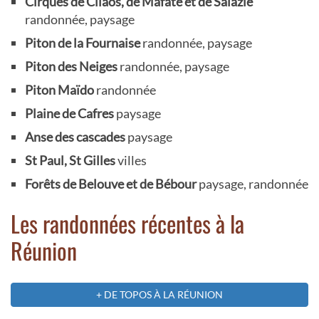
Cirques de Cilaos, de Mafate et de Salazie
randonnée, paysage
Piton de la Fournaise
randonnée, paysage
Piton des Neiges
randonnée, paysage
Piton Maïdo
randonnée
Plaine de Cafres
paysage
Anse des cascades
paysage
St Paul, St Gilles
villes
Forêts de Belouve et de Bébour
paysage, randonnée
Les randonnées récentes à la
Réunion
+ DE TOPOS À LA RÉUNION