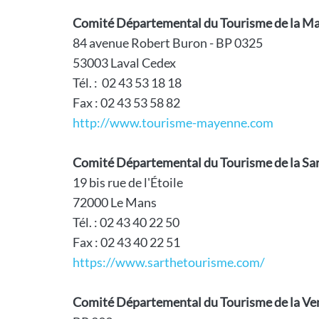
Comité Départemental du Tourisme de la M
84 avenue Robert Buron - BP 0325
53003 Laval Cedex
Tél. : 02 43 53 18 18
Fax : 02 43 53 58 82
http://www.tourisme-mayenne.com
Comité Départemental du Tourisme de la Sa
19 bis rue de l'Étoile
72000 Le Mans
Tél. : 02 43 40 22 50
Fax : 02 43 40 22 51
https://www.sarthetourisme.com/
Comité Départemental du Tourisme de la V