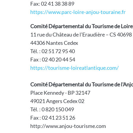
Fax: 02 41 38 38 89
https://www.parc-loire-anjou-touraine.fr
Comité Départemental du Tourisme de Loire
11 rue du Château de l’Eraudière – CS 40698
44306 Nantes Cedex
Tél. : 02 51 72 95 40
Fax : 02 40 20 44 54
https://tourisme-loireatlantique.com/
Comité Départemental du Tourisme de l'Anjo
Place Kennedy - BP 32147
49021 Angers Cedex 02
Tél. : 0 820 150 049
Fax : 02 41 23 51 26
http://www.anjou-tourisme.com