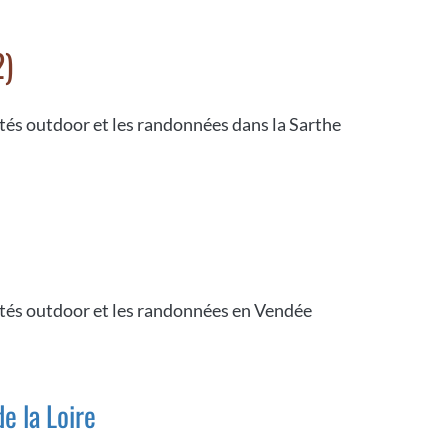
2)
ités outdoor et les randonnées dans la Sarthe
ités outdoor et les randonnées en Vendée
e la Loire