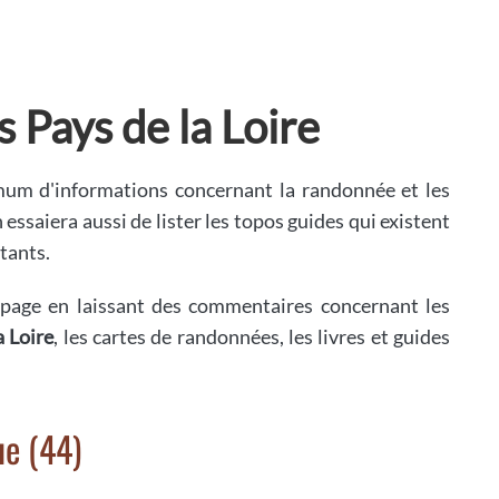
 Pays de la Loire
imum d'informations concernant la randonnée et les
n essaiera aussi de lister les topos guides qui existent
tants.
page en laissant des commentaires concernant les
a Loire
, les cartes de randonnées, les livres et guides
ue (44)