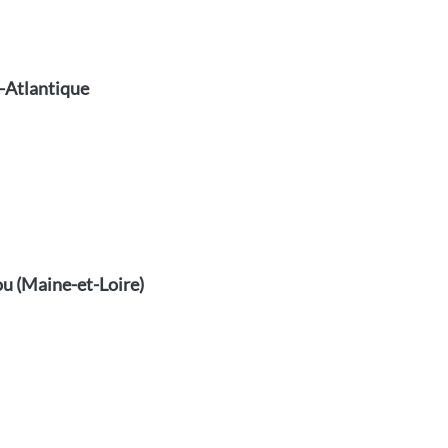
-Atlantique
u (Maine-et-Loire)