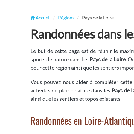
Accueil
Régions
Pays de la Loire
Randonnées dans les
Le but de cette page est de réunir le max
sports de nature dans les
Pays de la Loire
. O
pour cette région ainsi que les sentiers impor
Vous pouvez nous aider à compléter cette 
activités de pleine nature dans les
Pays de l
ainsi que les sentiers et topos existants.
Randonnées en Loire-Atlantiq