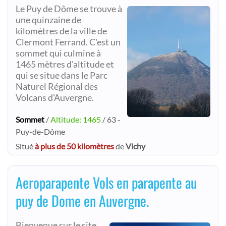
Le Puy de Dôme se trouve à
une quinzaine de
kilomètres de la ville de
Clermont Ferrand. C'est un
sommet qui culmine à
1465 mètres d'altitude et
qui se situe dans le Parc
Naturel Régional des
Volcans d'Auvergne.
Sommet
/
Altitude: 1465
/ 63 -
Puy-de-Dôme
Situé
à plus de 50 kilomètres
de
Vichy
Aeroparapente Vols en parapente au
puy de Dome en Auvergne.
Bienvenue sur le site