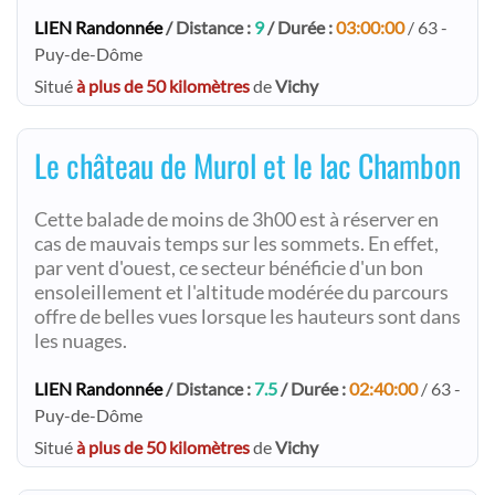
LIEN Randonnée
/ Distance :
9
/ Durée :
03:00:00
/ 63 -
Puy-de-Dôme
Situé
à plus de 50 kilomètres
de
Vichy
Le château de Murol et le lac Chambon
Cette balade de moins de 3h00 est à réserver en
cas de mauvais temps sur les sommets. En effet,
par vent d'ouest, ce secteur bénéficie d'un bon
ensoleillement et l'altitude modérée du parcours
offre de belles vues lorsque les hauteurs sont dans
les nuages.
LIEN Randonnée
/ Distance :
7.5
/ Durée :
02:40:00
/ 63 -
Puy-de-Dôme
Situé
à plus de 50 kilomètres
de
Vichy