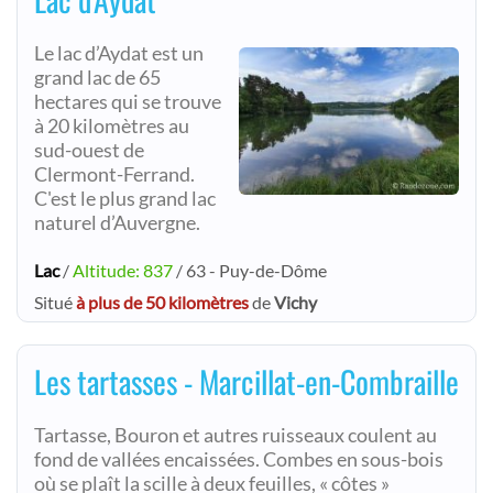
Le lac d’Aydat est un
grand lac de 65
hectares qui se trouve
à 20 kilomètres au
sud-ouest de
Clermont-Ferrand.
C'est le plus grand lac
naturel d’Auvergne.
Lac
/
Altitude: 837
/ 63 - Puy-de-Dôme
Situé
à plus de 50 kilomètres
de
Vichy
Les tartasses - Marcillat-en-Combraille
Tartasse, Bouron et autres ruisseaux coulent au
fond de vallées encaissées. Combes en sous-bois
où se plaît la scille à deux feuilles, « côtes »