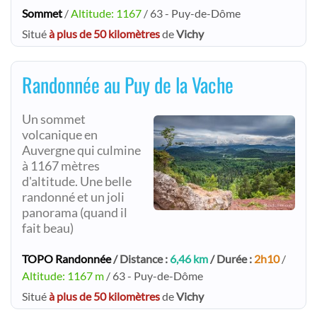
Sommet
/
Altitude: 1167
/ 63 - Puy-de-Dôme
Situé
à plus de 50 kilomètres
de
Vichy
Randonnée au Puy de la Vache
Un sommet
volcanique en
Auvergne qui culmine
à 1167 mètres
d'altitude. Une belle
randonné et un joli
panorama (quand il
fait beau)
TOPO Randonnée
/ Distance :
6,46 km
/ Durée :
2h10
/
Altitude: 1167 m
/ 63 - Puy-de-Dôme
Situé
à plus de 50 kilomètres
de
Vichy