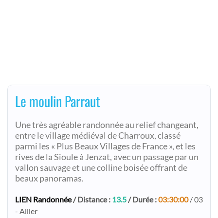
Le moulin Parraut
Une très agréable randonnée au relief changeant,
entre le village médiéval de Charroux, classé
parmi les « Plus Beaux Villages de France », et les
rives de la Sioule à Jenzat, avec un passage par un
vallon sauvage et une colline boisée offrant de
beaux panoramas.
LIEN Randonnée
/ Distance :
13.5
/ Durée :
03:30:00
/ 03
- Allier