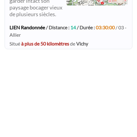
garder intact son
paysage bocager vieux
de plusieurs siècles.​
LIEN Randonnée
/ Distance :
14
/ Durée :
03:30:00
/ 03 -
Allier
Situé
à plus de 50 kilomètres
de
Vichy