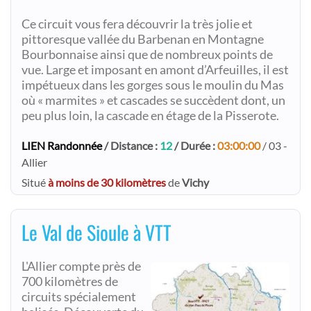
Ce circuit vous fera découvrir la très jolie et
pittoresque vallée du Barbenan en Montagne
Bourbonnaise ainsi que de nombreux points de
vue. Large et imposant en amont d’Arfeuilles, il est
impétueux dans les gorges sous le moulin du Mas
où « marmites » et cascades se succèdent dont, un
peu plus loin, la cascade en étage de la Pisserote.
LIEN Randonnée
/ Distance :
12
/ Durée :
03:00:00
/ 03 -
Allier
Situé
à moins de 30 kilomètres
de
Vichy
Le Val de Sioule à VTT
L'Allier compte près de
700 kilomètres de
circuits spécialement