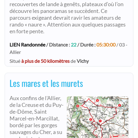
recouvertes de lande à genêts, plateaux d’où l’on
découvre les panoramas se succèdent. Ce
parcours exigeant devrait ravir les amateurs de
rando « naure ». Attention aux quelques passages
en forte pente.
LIEN Randonnée
/ Distance :
22
/ Durée :
05:30:00
/ 03 -
Allier
Situé
à plus de 50 kilomètres
de
Vichy
Les mares et les murets
Aux confins de l'Allier,
de la Creuse et du Puy-
de-Dôme, Saint
Marcel-en-Marcillat,
bordé par les gorges
sauvages du Cher, a su