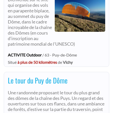
qui organise des vols
en parapente biplace,
au sommet du puy de
Dôme, dans le cadre
incroyable de la chaîne
des Dômes (en cours
d’inscription au
patrimoine mondial de l’UNESCO)
ACTIVITE Outdoor
/ 63 - Puy-de-Dôme
Situé
à plus de 50 kilomètres
de
Vichy
Le tour du Puy de Dôme
Une randonnée proposant le tour du plus grand
des dômes de la chaîne des Puys. Un regard et des
ouvertures sur tous ces flancs, dans une ambiance
de forêts, d’estive sur la partie du traversin, point