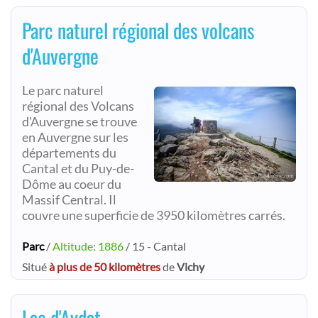
Parc naturel régional des volcans
d'Auvergne
Le parc naturel
régional des Volcans
d'Auvergne se trouve
en Auvergne sur les
départements du
Cantal et du Puy-de-
Dôme au coeur du
Massif Central. Il
couvre une superficie de 3950 kilomètres carrés.
Parc
/
Altitude: 1886
/ 15 - Cantal
Situé
à plus de 50 kilomètres
de
Vichy
Lac d'Aydat