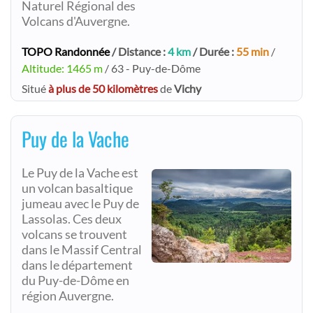
Naturel Régional des
Volcans d'Auvergne.
TOPO Randonnée
/ Distance :
4 km
/ Durée :
55 min
/
Altitude: 1465 m
/ 63 - Puy-de-Dôme
Situé
à plus de 50 kilomètres
de
Vichy
Puy de la Vache
Le Puy de la Vache est
un volcan basaltique
jumeau avec le Puy de
Lassolas. Ces deux
volcans se trouvent
dans le Massif Central
dans le département
du Puy-de-Dôme en
région Auvergne.