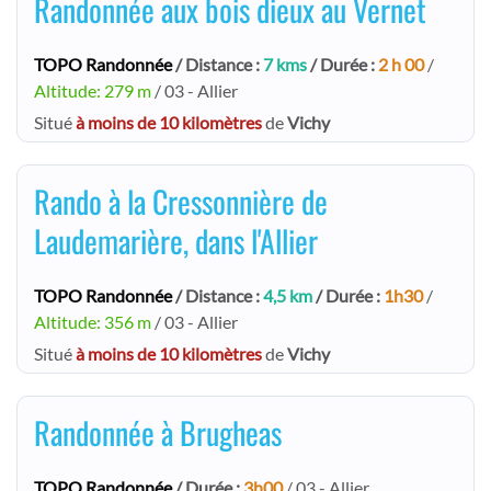
Randonnée aux bois dieux au Vernet
TOPO Randonnée
/ Distance :
7 kms
/ Durée :
2 h 00
/
Altitude: 279 m
/ 03 - Allier
Situé
à moins de 10 kilomètres
de
Vichy
Rando à la Cressonnière de
Laudemarière, dans l'Allier
TOPO Randonnée
/ Distance :
4,5 km
/ Durée :
1h30
/
Altitude: 356 m
/ 03 - Allier
Situé
à moins de 10 kilomètres
de
Vichy
Randonnée à Brugheas
TOPO Randonnée
/ Durée :
3h00
/ 03 - Allier