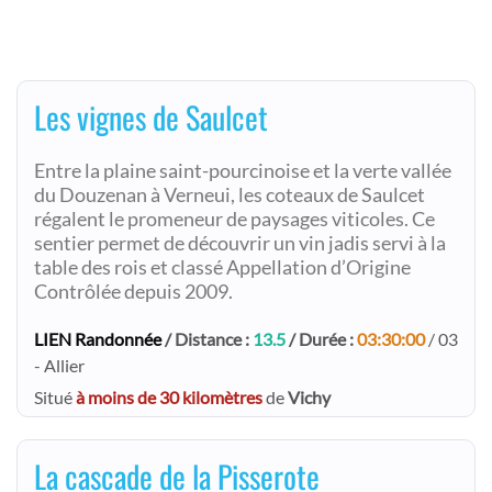
Les vignes de Saulcet
Entre la plaine saint-pourcinoise et la verte vallée
du Douzenan à Verneui, les coteaux de Saulcet
régalent le promeneur de paysages viticoles. Ce
sentier permet de découvrir un vin jadis servi à la
table des rois et classé Appellation d’Origine
Contrôlée depuis 2009.
LIEN Randonnée
/ Distance :
13.5
/ Durée :
03:30:00
/ 03
- Allier
Situé
à moins de 30 kilomètres
de
Vichy
La cascade de la Pisserote