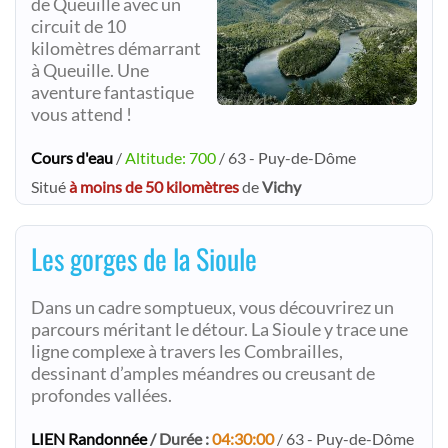
de Queuille avec un
circuit de 10
kilomètres démarrant
à Queuille. Une
aventure fantastique
vous attend !
Cours d'eau
/
Altitude: 700
/ 63 - Puy-de-Dôme
Situé
à moins de 50 kilomètres
de
Vichy
Les gorges de la Sioule
Dans un cadre somptueux, vous découvrirez un
parcours méritant le détour. La Sioule y trace une
ligne complexe à travers les Combrailles,
dessinant d’amples méandres ou creusant de
profondes vallées.
LIEN Randonnée
/ Durée :
04:30:00
/ 63 - Puy-de-Dôme