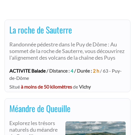
La roche de Sauterre
Randonnée pédestre dans le Puy de Dôme : Au
sommet de la roche de Sauterre, vous découvrirez
l'alignement des volcans de la chaîne des Puys
ACTIVITE Balade
/ Distance :
4
/ Durée :
2 h
/ 63 - Puy-
de-Dôme
Situé
à moins de 50 kilomètres
de
Vichy
Méandre de Queuille
Explorez les trésors
naturels du méandre