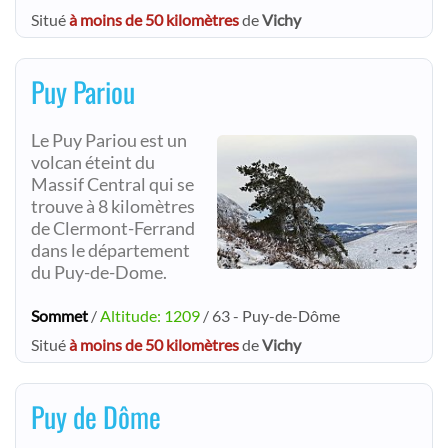
Situé
à moins de 50 kilomètres
de
Vichy
Puy Pariou
Le Puy Pariou est un
volcan éteint du
Massif Central qui se
trouve à 8 kilomètres
de Clermont-Ferrand
dans le département
du Puy-de-Dome.
Sommet
/
Altitude: 1209
/ 63 - Puy-de-Dôme
Situé
à moins de 50 kilomètres
de
Vichy
Puy de Dôme