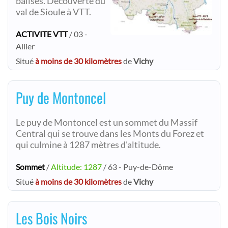
balisés. Découverte du
val de Sioule à VTT.
ACTIVITE VTT
/ 03 -
Allier
Situé
à moins de 30 kilomètres
de
Vichy
Puy de Montoncel
Le puy de Montoncel est un sommet du Massif
Central qui se trouve dans les Monts du Forez et
qui culmine à 1287 mètres d'altitude.
Sommet
/
Altitude: 1287
/ 63 - Puy-de-Dôme
Situé
à moins de 30 kilomètres
de
Vichy
Les Bois Noirs