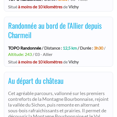
Situé
à moins de 10 kilomètres
de
Vichy
Randonnée au bord de l'Allier depuis
Charmeil
TOPO Randonnée
/ Distance :
12,5 km
/ Durée :
3h30
/
Altitude: 243
/ 03 - Allier
Situé
à moins de 10 kilomètres
de
Vichy
Au départ du château
Cet agréable parcours, vallonné sur les premiers
contreforts de la Montagne Bourbonnaise, rejoint
la vallée du Sichon, puis remonte en alternant
sous-bois rafraichissants et prairies. Il permet de
découvrir la Montagne Bourbonnaise et le Val