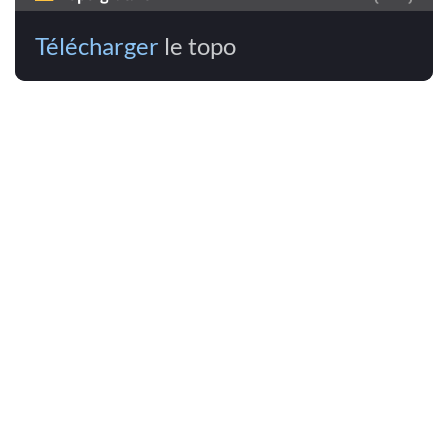
Télécharger
le topo