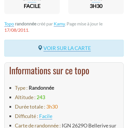
FACILE
3H30
Topo
randonnée
créé par
Kamy
. Page mise à jour le
17/08/2011
.
VOIR SUR LA CARTE
Informations sur ce topo
Type :
Randonnée
Altitude :
243
Durée totale :
3h30
Difficulté :
Facile
Carte de randonnée :
IGN 2629O Bellerive sur