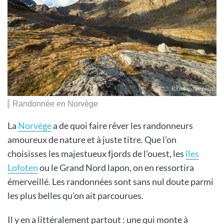
Randonnée en Norvège
La
Norvège
a de quoi faire rêver les randonneurs
amoureux de nature et à juste titre. Que l’on
choisisses les majestueux fjords de l’ouest, les
îles
Lofoten
ou le Grand Nord lapon, on en ressortira
émerveillé. Les randonnées sont sans nul doute parmi
les plus belles qu’on ait parcourues.
Il y en a littéralement partout : une qui monte à