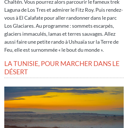
Chaltén. Vous pourrez alors parcourir le fameux trek
Laguna de Los Tres et admirer le Fitz Roy. Puis rendez-
vous à El Calafate pour aller randonner dans le parc
Los Glaciares. Au programme : sommets escarpés,
glaciers immaculés, lamas et terres sauvages. Allez
aussi faire une petite rando à Ushuaïa sur la Terre de
Feu, elle est surnommée « le bout du monde ».
LA TUNISIE, POUR MARCHER DANS LE
DÉSERT