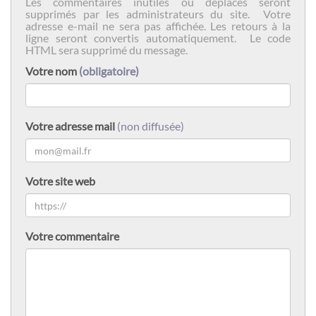
Les commentaires inutiles ou déplacés seront
supprimés par les administrateurs du site. Votre
adresse e-mail ne sera pas affichée. Les retours à la
ligne seront convertis automatiquement. Le code
HTML sera supprimé du message.
Votre nom
(obligatoire)
Votre adresse mail
(non diffusée)
Votre site web
Votre commentaire