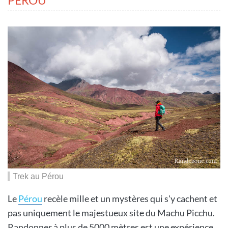
PÉROU
Trek au Pérou
Le
Pérou
recèle mille et un mystères qui s'y cachent et
pas uniquement le majestueux site du Machu Picchu.
Randonner à plus de 5000 mètres est une expérience