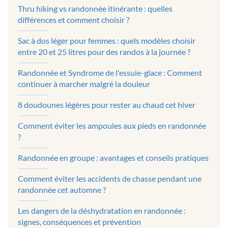
Thru hiking vs randonnée itinérante : quelles
différences et comment choisir ?
Sac à dos léger pour femmes : quels modèles choisir
entre 20 et 25 litres pour des randos à la journée ?
Randonnée et Syndrome de l'essuie-glace : Comment
continuer à marcher malgré la douleur
8 doudounes légères pour rester au chaud cet hiver
Comment éviter les ampoules aux pieds en randonnée
?
Randonnée en groupe : avantages et conseils pratiques
Comment éviter les accidents de chasse pendant une
randonnée cet automne ?
Les dangers de la déshydratation en randonnée :
signes, conséquences et prévention