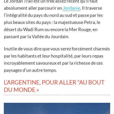
Le Jordan Trail est un trek assez récent qu’il faut
absolument aller parcourir en
Jordanie
. Il traverse
l’intégralité du pays du nord au sud et passe par les
plus beaux sites du pays : la majestueuse Petra, le
désert du Wadi Rum ou encore la Mer Rouge, en
passant par la Vallée du Jourdain.
Inutile de vous dire que vous serez forcément charmés
par les habitants et leur hospitalité, par leurs repas
incroyablement savoureux et par la richesse de ces
paysages d’un autre temps.
L’ARGENTINE, POUR ALLER "AU BOUT
DU MONDE »