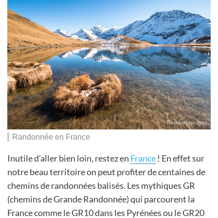
Randonnée en France
Inutile d’aller bien loin, restez en
France
! En effet sur
notre beau territoire on peut profiter de centaines de
chemins de randonnées balisés. Les mythiques GR
(chemins de Grande Randonnée) qui parcourent la
France comme le GR10 dans les Pyrénées ou le GR20