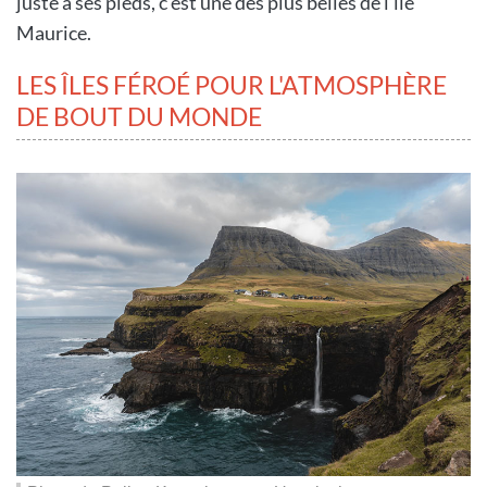
juste à ses pieds, c’est une des plus belles de l’île
Maurice.
LES ÎLES FÉROÉ POUR L'ATMOSPHÈRE
DE BOUT DU MONDE