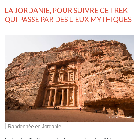
LA JORDANIE, POUR SUIVRE CE TREK
QUI PASSE PAR DES LIEUX MYTHIQUES
Randonnée en Jordanie