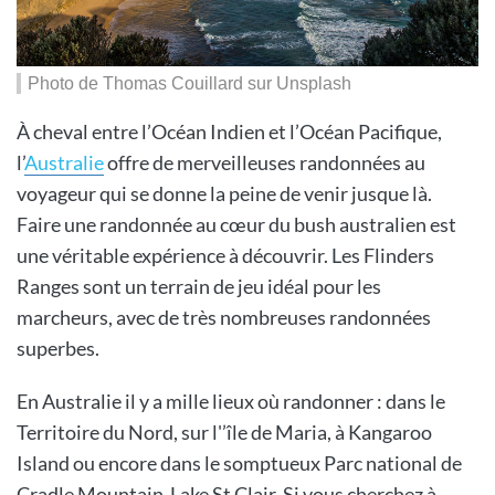
Photo de Thomas Couillard sur Unsplash
À cheval entre l’Océan Indien et l’Océan Pacifique,
l’
Australie
offre de merveilleuses randonnées au
voyageur qui se donne la peine de venir jusque là.
Faire une randonnée au cœur du bush australien est
une véritable expérience à découvrir. Les Flinders
Ranges sont un terrain de jeu idéal pour les
marcheurs, avec de très nombreuses randonnées
superbes.
En Australie il y a mille lieux où randonner : dans le
Territoire du Nord, sur l'’île de Maria, à Kangaroo
Island ou encore dans le somptueux Parc national de
Cradle Mountain-Lake St Clair. Si vous cherchez à