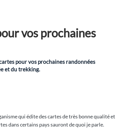
pour vos prochaines
 cartes pour vos prochaines randonnées
e et du trekking.
anisme qui édite des cartes de très bonne qualité et
rtes dans certains pays sauront de quoi je parle.