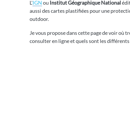
L'
IGN
ou
Institut Géographique National
édi
aussi des cartes plastifiées pour une protecti
outdoor.
Je vous propose dans cette page de voir où tr
consulter en ligne et quels sont les différent