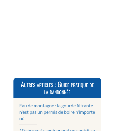
Autres articles : Guide pratique de
la randonnée
Eau de montagne : la gourde filtrante
n'est pas un permis de boire n'importe
où
10 choses à savoir quand on choisit sa