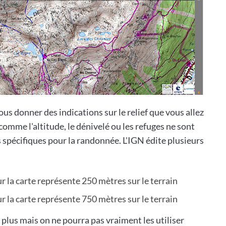
us donner des indications sur le relief que vous allez
 comme l'altitude, le dénivelé ou les refuges ne sont
s spécifiques pour la randonnée. L'IGN édite plusieurs
r la carte représente 250 mètres sur le terrain
r la carte représente 750 mètres sur le terrain
plus mais on ne pourra pas vraiment les utiliser