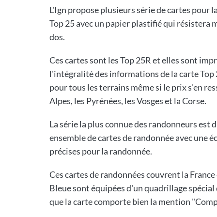
L'Ign propose plusieurs série de cartes pour 
Top 25 avec un papier plastifié qui résistera 
dos.
Ces cartes sont les Top 25R et elles sont impr
l'intégralité des informations de la carte Top 2
pour tous les terrains même si le prix s'en r
Alpes, les Pyrénées, les Vosges et la Corse.
La série la plus connue des randonneurs est da
ensemble de cartes de randonnée avec une éche
précises pour la randonnée.
Ces cartes de randonnées couvrent la France e
Bleue sont équipées d'un quadrillage spécial qu
que la carte comporte bien la mention "Comp