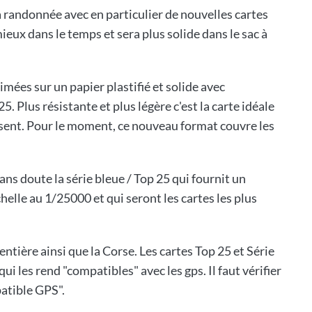
la randonnée avec en particulier de nouvelles cartes
mieux dans le temps et sera plus solide dans le sac à
imées sur un papier plastifié et solide avec
5. Plus résistante et plus légère c'est la carte idéale
essent. Pour le moment, ce nouveau format couvre les
ns doute la série bleue / Top 25 qui fournit un
lle au 1/25000 et qui seront les cartes les plus
ntière ainsi que la Corse. Les cartes Top 25 et Série
i les rend "compatibles" avec les gps. Il faut vérifier
atible GPS".