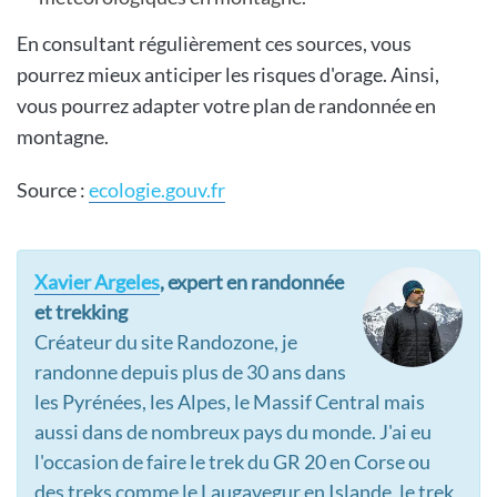
En consultant régulièrement ces sources, vous
pourrez mieux anticiper les risques d'orage. Ainsi,
vous pourrez adapter votre plan de randonnée en
montagne.
Source :
ecologie.gouv.fr
Xavier Argeles
, expert en randonnée
et trekking
Créateur du site Randozone, je
randonne depuis plus de 30 ans dans
les Pyrénées, les Alpes, le Massif Central mais
aussi dans de nombreux pays du monde. J'ai eu
l'occasion de faire le trek du GR 20 en Corse ou
des treks comme le Laugavegur en Islande, le trek