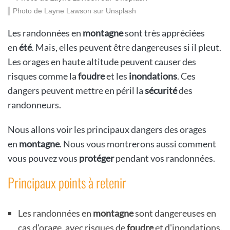
Photo de Layne Lawson sur Unsplash
Les randonnées en
montagne
sont très appréciées
en
été
. Mais, elles peuvent être dangereuses si il pleut.
Les orages en haute altitude peuvent causer des
risques comme la
foudre
et les
inondations
. Ces
dangers peuvent mettre en péril la
sécurité
des
randonneurs.
Nous allons voir les principaux dangers des orages
en
montagne
. Nous vous montrerons aussi comment
vous pouvez vous
protéger
pendant vos randonnées.
Principaux points à retenir
Les randonnées en
montagne
sont dangereuses en
cas d'orage, avec risques de
foudre
et d'inondations.