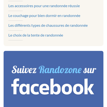
Les accessoires pour une randonnée réussie
Le couchage pour bien dormir en randonnée
Les différents types de chaussures de randonnée
Le choix de la tente de randonnée