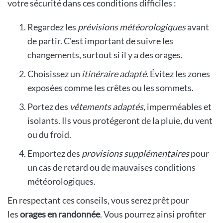
votre sécurité dans ces conditions difficiles :
Regardez les
prévisions météorologiques
avant
de partir. C'est important de suivre les
changements, surtout si il y a des orages.
Choisissez un
itinéraire adapté
. Évitez les zones
exposées comme les crêtes ou les sommets.
Portez des
vêtements adaptés
, imperméables et
isolants. Ils vous protégeront de la pluie, du vent
ou du froid.
Emportez des
provisions supplémentaires
pour
un cas de retard ou de mauvaises conditions
météorologiques.
En respectant ces conseils, vous serez prêt pour
les
orages en randonnée
. Vous pourrez ainsi profiter