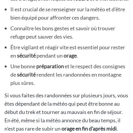
Il est crucial de se renseigner sur la météo et d'être
bien équipé pour affronter ces dangers.
Connaître les bons gestes et savoir où trouver
refuge peut sauver des vies.
Être vigilant et réagir vite est essentiel pour rester
en
sécurité
pendant un
orage
.
Une bonne
préparation
et le respect des consignes
de
sécurité
rendent les randonnées en montagne
plus sûres.
Si vous faites des randonnées sur plusieurs jours, vous
êtes dépendant de la météo qui peut être bonne au
début du trek et tourner au mauvais en fin de séjour.
En été, même si la météo annonce du beau temps, il
n'est pas rare de subir un
orage en fin d'après midi
.