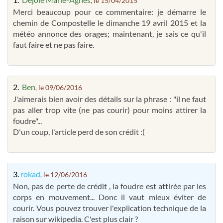
, le 15/04/2015
Merci beaucoup pour ce commentaire: je démarre le
chemin de Compostelle le dimanche 19 avril 2015 et la
météo annonce des orages; maintenant, je sais ce qu'il
faut faire et ne pas faire.
2.
Ben
, le 09/06/2016
J'aimerais bien avoir des détails sur la phrase : "il ne faut
pas aller trop vite (ne pas courir) pour moins attirer la
foudre"...
D'un coup, l'article perd de son crédit :(
3.
rokad
, le 12/06/2016
Non, pas de perte de crédit , la foudre est attirée par les
corps en mouvement... Donc il vaut mieux éviter de
courir. Vous pouvez trouver l'explication technique de la
raison sur wikipedia. C'est plus clair ?