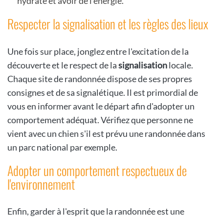
hydraté et avoir de l'énergie.
Respecter la signalisation et les règles des lieux
Une fois sur place, jonglez entre l'excitation de la
découverte et le respect de la
signalisation
locale.
Chaque site de randonnée dispose de ses propres
consignes et de sa signalétique. Il est primordial de
vous en informer avant le départ afin d'adopter un
comportement adéquat. Vérifiez que personne ne
vient avec un chien s'il est prévu une randonnée dans
un parc national par exemple.
Adopter un comportement respectueux de
l'environnement
Enfin, garder à l'esprit que la randonnée est une