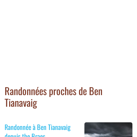
Randonnées proches de Ben
Tianavaig
Randonnée à Ben Tianavaig
depuis the Braes