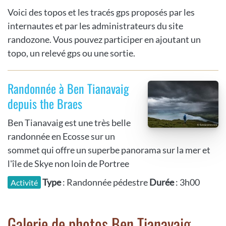
Voici des topos et les tracés gps proposés par les
internautes et par les administrateurs du site
randozone. Vous pouvez participer en ajoutant un
topo, un relevé gps ou une sortie.
Randonnée à Ben Tianavaig
depuis the Braes
Ben Tianavaig est une très belle
randonnée en Ecosse sur un
sommet qui offre un superbe panorama sur la mer et
l'île de Skye non loin de Portree
Type
: Randonnée pédestre
Durée
: 3h00
Activité
Galerie de photos Ben Tianavaig