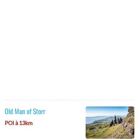
Old Man of Storr
POI à 13km