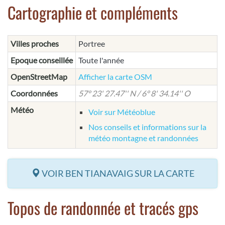
Cartographie et compléments
Villes proches
Portree
Epoque conseillée
Toute l'année
OpenStreetMap
Afficher la carte OSM
Coordonnées
57° 23' 27.47'' N / 6° 8' 34.14'' O
Météo
Voir sur Météoblue
Nos conseils et informations sur la
météo montagne et randonnées
VOIR BEN TIANAVAIG SUR LA CARTE
Topos de randonnée et tracés gps