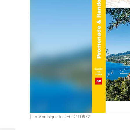
La Martinique à pied: Réf D972