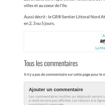
villes et au coeur de l'île.
Aussi décrit : le GR® Sentier Littoral Nord A
en 2, 3 ou 5 jours.
A
La Ma
Tous les commentaires
Il n'y a pas de commentaire sur cette page pour le
Ajouter un commentaire
Les commentaires inutiles ou déplacés seront s
e-mail ne sera pas affichée. Les retours à la l
supprimé du message.