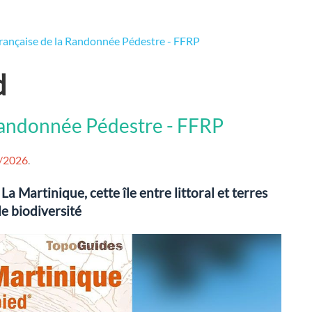
rançaise de la Randonnée Pédestre - FFRP
d
 Randonnée Pédestre - FFRP
/2026
.
a Martinique, cette île entre littoral et terres
e biodiversité