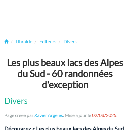
Librairie
Editeurs
Divers
Les plus beaux lacs des Alpes
du Sud - 60 randonnées
d'exception
Divers
Page créée par
Xavier Argeles
. Mise à jour le
02/08/2025
.
Découvrez « Les plus beaux lacs des Alpes du Sud