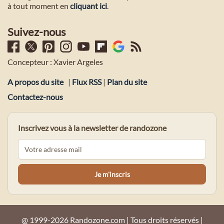
à tout moment en
cliquant ici
.
Suivez-nous
Concepteur : Xavier Argeles
A propos du site
|
Flux RSS
|
Plan du site
Contactez-nous
Inscrivez vous à la newsletter de randozone
@ 1999-2026 Randozone.com | Tous droits réservés |