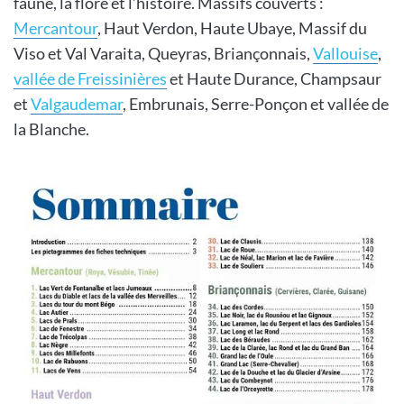
faune, la flore et l’histoire. Massifs couverts :
Mercantour
, Haut Verdon, Haute Ubaye, Massif du
Viso et Val Varaita, Queyras, Briançonnais,
Vallouise
,
vallée de Freissinières
et Haute Durance, Champsaur
et
Valgaudemar
, Embrunais, Serre-Ponçon et vallée de
la Blanche.