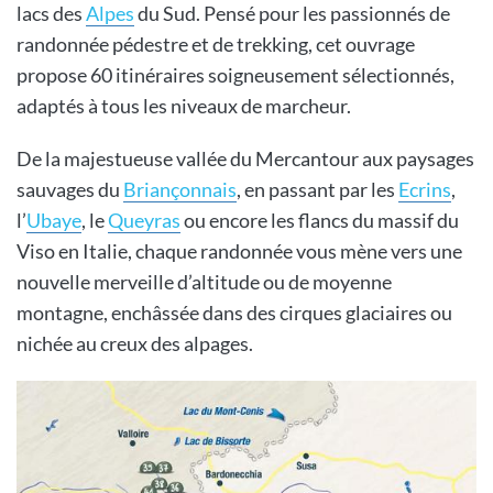
lacs des
Alpes
du Sud. Pensé pour les passionnés de
randonnée pédestre et de trekking, cet ouvrage
propose 60 itinéraires soigneusement sélectionnés,
adaptés à tous les niveaux de marcheur.
De la majestueuse vallée du Mercantour aux paysages
sauvages du
Briançonnais
, en passant par les
Ecrins
,
l’
Ubaye
, le
Queyras
ou encore les flancs du massif du
Viso en Italie, chaque randonnée vous mène vers une
nouvelle merveille d’altitude ou de moyenne
montagne, enchâssée dans des cirques glaciaires ou
nichée au creux des alpages.