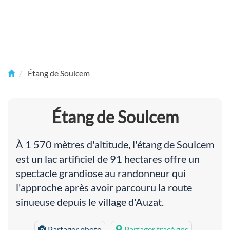
Étang de Soulcem
Étang de Soulcem
À 1 570 mètres d'altitude, l'étang de Soulcem
est un lac artificiel de 91 hectares offre un
spectacle grandiose au randonneur qui
l'approche après avoir parcouru la route
sinueuse depuis le village d'Auzat.
Partager photo
Partager tracé gps