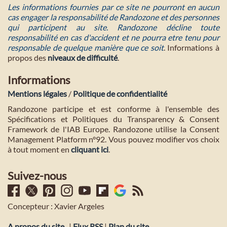
Les informations fournies par ce site ne pourront en aucun
cas engager la responsabilité de Randozone et des personnes
qui participent au site. Randozone décline toute
responsabilité en cas d'accident et ne pourra etre tenu pour
responsable de quelque manière que ce soit
. Informations à
propos des
niveaux de difficulté
.
Informations
Mentions légales
/
Politique de confidentialité
Randozone participe et est conforme à l'ensemble des
Spécifications et Politiques du Transparency & Consent
Framework de l'IAB Europe. Randozone utilise la Consent
Management Platform n°92. Vous pouvez modifier vos choix
à tout moment en
cliquant ici
.
Suivez-nous
Concepteur : Xavier Argeles
A propos du site
|
Flux RSS
|
Plan du site