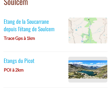
Soulcem
Etang de la Soucarrane
depuis l'étang de Soulcem
Trace Gps à 1km
Etangs du Picot
POI à 2km