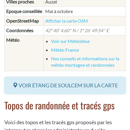
Villes proches
Auzat
Epoque conseillée
Mai à octobre
OpenStreetMap
Afficher la carte OSM
Coordonnées
42° 40' 4.60'' N / 1° 26' 49.54'' E
Météo
Voir sur Météoblue
Météo France
Nos conseils et informations sur la
météo montagne et randonnées
VOIR ÉTANG DE SOULCEM SUR LA CARTE
Topos de randonnée et tracés gps
Voici des topos et les tracés gps proposés par les
internautes et par les administrateurs du site