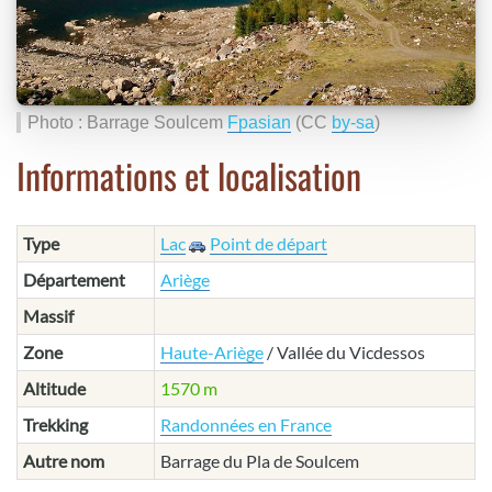
Photo : Barrage Soulcem
Fpasian
(CC
by-sa
)
Informations et localisation
Type
Lac
Point de départ
Département
Ariège
Massif
Zone
Haute-Ariège
/ Vallée du Vicdessos
Altitude
1570 m
Trekking
Randonnées en France
Autre nom
Barrage du Pla de Soulcem