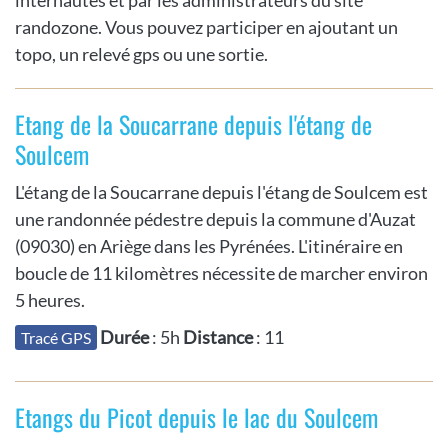
randozone. Vous pouvez participer en ajoutant un
topo, un relevé gps ou une sortie.
Etang de la Soucarrane depuis l'étang de
Soulcem
L'étang de la Soucarrane depuis l'étang de Soulcem est
une randonnée pédestre depuis la commune d'Auzat
(09030) en Ariège dans les Pyrénées. L'itinéraire en
boucle de 11 kilomètres nécessite de marcher environ
5 heures.
Durée
: 5h
Distance
: 11
Tracé GPS
Etangs du Picot depuis le lac du Soulcem