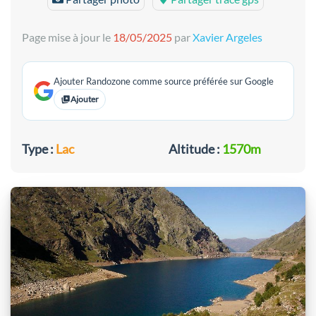
Page mise à jour le
18/05/2025
par
Xavier Argeles
Ajouter Randozone comme source préférée sur Google
Ajouter
Type :
Lac
Altitude :
1570m