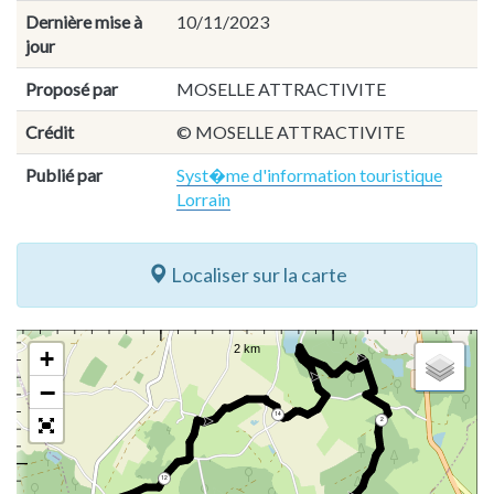
Dernière mise à
10/11/2023
jour
Proposé par
MOSELLE ATTRACTIVITE
Crédit
© MOSELLE ATTRACTIVITE
Publié par
Syst�me d'information touristique
Lorrain
Localiser sur la carte
+
−
14
2
12