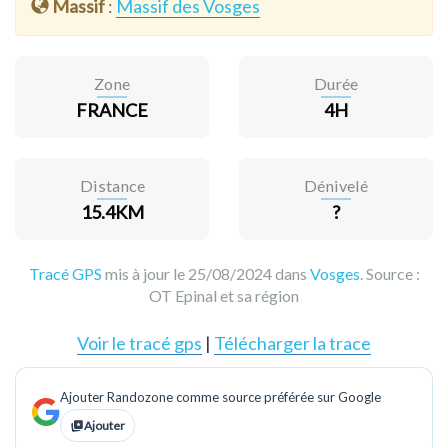
Massif
:
Massif des Vosges
Zone
Durée
FRANCE
4H
Distance
Dénivelé
15.4KM
?
Tracé GPS
mis à jour le 25/08/2024 dans
Vosges
. Source :
OT Epinal et sa région
Voir le tracé gps
|
Télécharger la trace
Ajouter Randozone comme source préférée sur Google
Ajouter