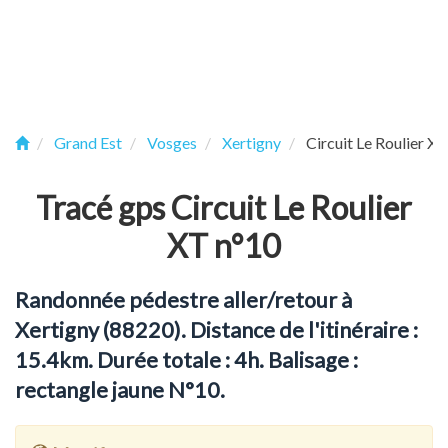
Grand Est
Vosges
Xertigny
Circuit Le Roulier X
Tracé gps Circuit Le Roulier
XT n°10
Randonnée pédestre aller/retour à
Xertigny (88220). Distance de l'itinéraire :
15.4km. Durée totale : 4h. Balisage :
rectangle jaune N°10.