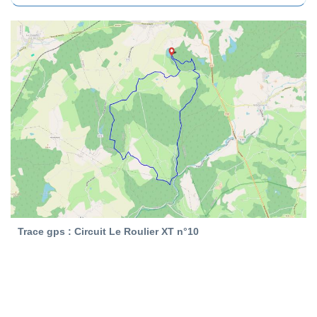
Trace gps : Circuit Le Roulier XT n°10