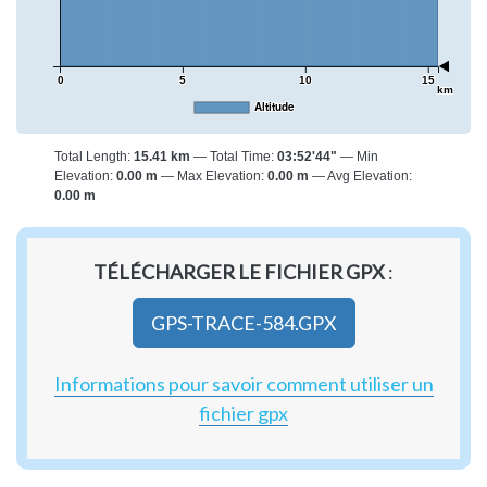
0
5
10
15
km
Altitude
Total Length:
15.41 km
Total Time:
03:52'44"
Min
Elevation:
0.00 m
Max Elevation:
0.00 m
Avg Elevation:
0.00 m
TÉLÉCHARGER LE FICHIER GPX
:
GPS-TRACE-584.GPX
Informations pour savoir comment utiliser un
fichier gpx