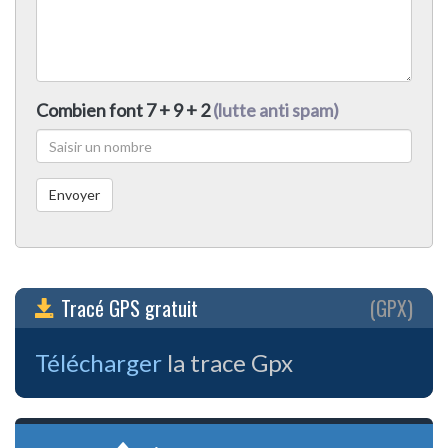
Combien font 7 + 9 + 2
(lutte anti spam)
Tracé GPS gratuit
(GPX)
Télécharger
la trace Gpx