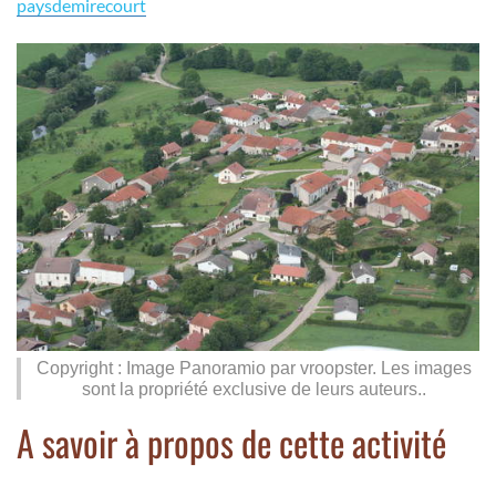
paysdemirecourt
Copyright : Image Panoramio par vroopster. Les images
sont la propriété exclusive de leurs auteurs..
A savoir à propos de cette activité