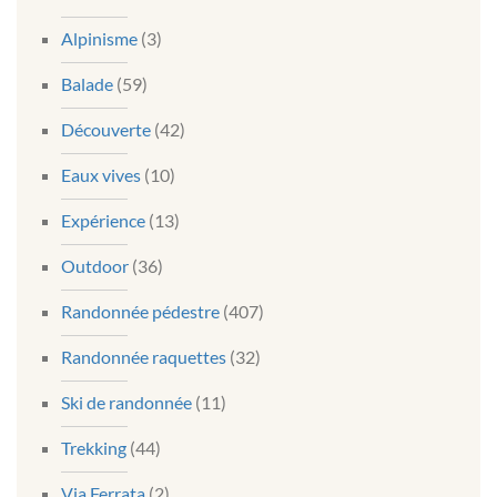
Alpinisme
(3)
Balade
(59)
Découverte
(42)
Eaux vives
(10)
Expérience
(13)
Outdoor
(36)
Randonnée pédestre
(407)
Randonnée raquettes
(32)
Ski de randonnée
(11)
Trekking
(44)
Via Ferrata
(2)