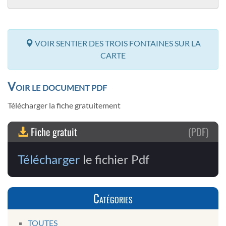
VOIR SENTIER DES TROIS FONTAINES SUR LA
CARTE
Voir le document pdf
Télécharger la fiche gratuitement
Fiche gratuit
(PDF)
Télécharger
le fichier Pdf
Catégories
TOUTES