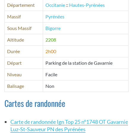
Département
Occitanie
::
Hautes-Pyrénées
Massif
Pyrénées
Sous Massif
Bigorre
Altitude
2208
Durée
2h00
Départ
Parking de la station de Gavarnie
Niveau
Facile
Balisage
Non
Cartes de randonnée
Carte de randonnée Ign Top 25 n°1748 OT Gavarnie
Luz-St-Sauveur PN des Pyrénées