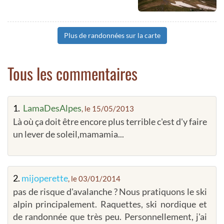
Plus de randonnées sur la carte
Tous les commentaires
1.
LamaDesAlpes
, le 15/05/2013
Là où ça doit être encore plus terrible c'est d'y faire
un lever de soleil,mamamia...
2.
mijoperette
, le 03/01/2014
pas de risque d'avalanche ? Nous pratiquons le ski
alpin principalement. Raquettes, ski nordique et
de randonnée que très peu. Personnellement, j'ai