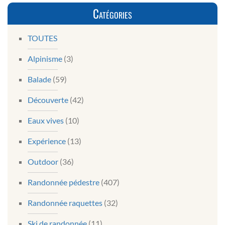
Catégories
TOUTES
Alpinisme
(3)
Balade
(59)
Découverte
(42)
Eaux vives
(10)
Expérience
(13)
Outdoor
(36)
Randonnée pédestre
(407)
Randonnée raquettes
(32)
Ski de randonnée
(11)