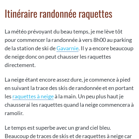
Itinéraire randonnée raquettes
La météo prévoyant du beau temps, je me lève tôt
pour commencer la randonnée à vers 8h00 au parking
de la station de ski de
Gavarnie
. Il y a encore beaucoup
de neige donc on peut chausser les raquettes
directement.
La neige étant encore assez dure, je commence à pied
en suivant la trace des skis de randonnée et en portant
les
raquettes à neige
à la main. Un peu plus haut je
chausserai les raquettes quand la neige commencera à
ramolir.
Le temps est superbe avec un grand ciel bleu.
Beaucoup de traces de skis et de raquettes à neige car