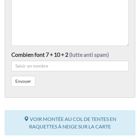
Combien font 7 + 10 + 2
(lutte anti spam)
VOIR MONTÉE AU COL DE TENTES EN
RAQUETTES À NEIGE SUR LA CARTE