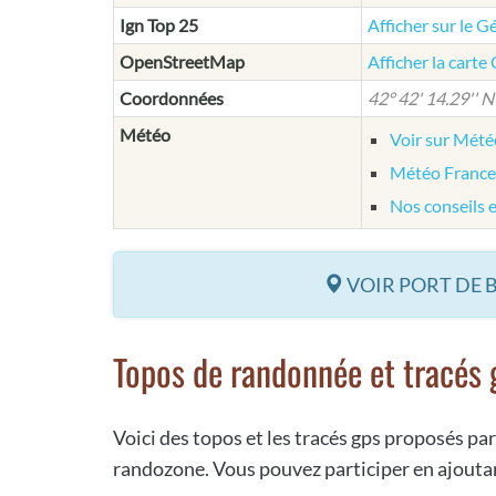
Ign Top 25
Afficher sur le G
OpenStreetMap
Afficher la cart
Coordonnées
42° 42' 14.29'' N 
Météo
Voir sur Mét
Météo France
Nos conseils 
VOIR PORT DE 
Topos de randonnée et tracés 
Voici des topos et les tracés gps proposés par
randozone. Vous pouvez participer en ajoutan