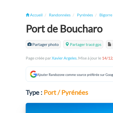
Accueil
Randonnées
Pyrénées
Bigorre
Port de Boucharo
Partager photo
Partager tracé gps
Page créée par
Xavier Argeles
. Mise à jour le
14/12
Ajouter Randozone comme source préférée sur Goog
Type :
Port / Pyrénées