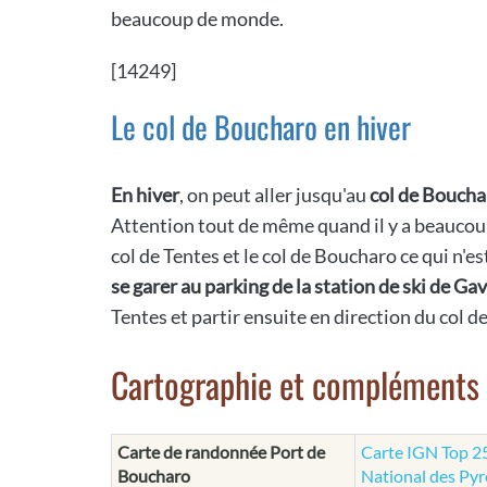
beaucoup de monde.
[14249]
Le col de Boucharo en hiver
En hiver
, on peut aller jusqu'au
col de Boucha
Attention tout de même quand il y a beaucoup 
col de Tentes et le col de Boucharo ce qui n'es
se garer au parking de la station de ski de Ga
Tentes et partir ensuite en direction du col 
Cartographie et compléments
Carte de randonnée Port de
Carte IGN Top 25
Boucharo
National des Py