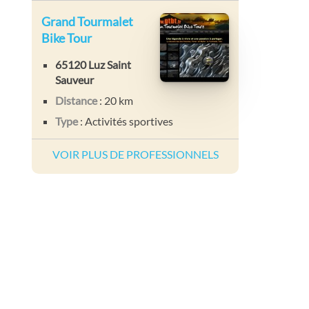
Grand Tourmalet
Bike Tour
65120 Luz Saint
Sauveur
Distance
: 20 km
Type
: Activités sportives
VOIR PLUS DE PROFESSIONNELS