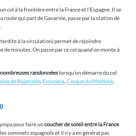
 un col à la frontière entre la France et l'Espagne. Il se
 route qui part de Gavarnie, passe par la station de
s
.
terdite à la circulation) permet de rejoindre
ne de minutes. On passe par ce col quand on monte à
e nombreuses randonnées
lorsqu'on démarre du col
olas de Bujaruelo
,
Escuzana
,
Casque du Marboré
,
ro
sympa pour faire un
coucher de soleil entre la France
r les sommets espagnols et il n'y a en général pas