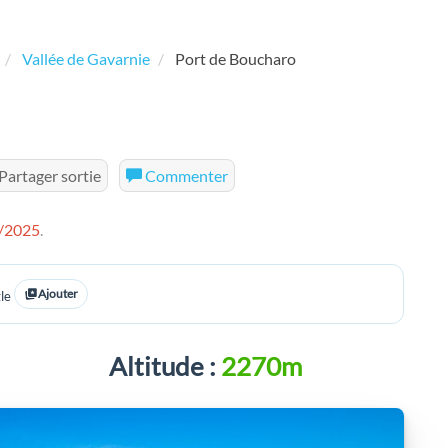
Vallée de Gavarnie
Port de Boucharo
Partager sortie
Commenter
/2025
.
Ajouter
le
Altitude :
2270m