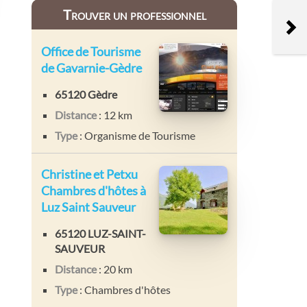
Trouver un professionnel
Office de Tourisme
de Gavarnie-Gèdre
65120 Gèdre
Distance
: 12 km
Type
: Organisme de Tourisme
Christine et Petxu
Chambres d'hôtes à
Luz Saint Sauveur
65120 LUZ-SAINT-
SAUVEUR
Distance
: 20 km
Type
: Chambres d'hôtes