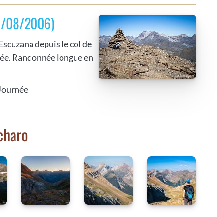
27/08/2006)
Escuzana depuis le col de
irée. Randonnée longue en
 Journée
charo