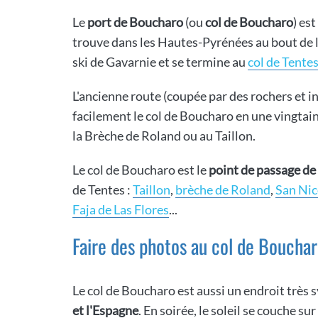
Le
port de Boucharo
(ou
col de Boucharo
) est
trouve dans les Hautes-Pyrénées au bout de la
ski de Gavarnie et se termine au
col de Tente
L'ancienne route (coupée par des rochers et in
facilement le col de Boucharo en une vingtai
la Brèche de Roland ou au Taillon.
Le col de Boucharo est le
point de passage d
de Tentes :
Taillon
,
brèche de Roland
,
San Nic
Faja de Las Flores
...
Faire des photos au col de Boucha
Le col de Boucharo est aussi un endroit très 
et l'Espagne
. En soirée, le soleil se couche su