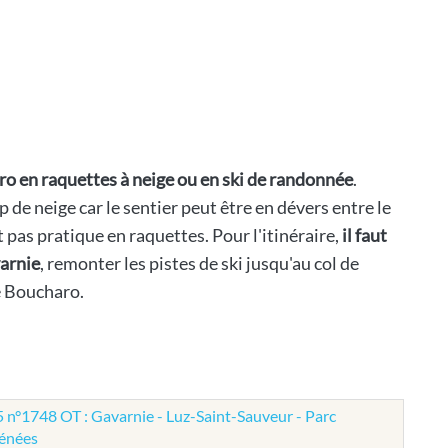
ro en raquettes à neige ou en ski de randonnée
.
de neige car le sentier peut être en dévers entre le
t pas pratique en raquettes. Pour l'itinéraire,
il faut
varnie
, remonter les pistes de ski jusqu'au col de
de Boucharo.
 n°1748 OT : Gavarnie - Luz-Saint-Sauveur - Parc
rénées