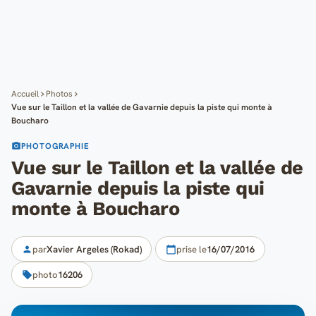
Cartes
Blog
Mon compte
Accueil
Photos
Vue sur le Taillon et la vallée de Gavarnie depuis la piste qui monte à
Boucharo
PHOTOGRAPHIE
Vue sur le Taillon et la vallée de
Gavarnie depuis la piste qui
monte à Boucharo
par
Xavier Argeles (Rokad)
prise le
16/07/2016
photo
16206