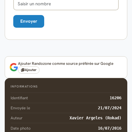
Ajouter Randozone comme source préférée sur Google
Ajouter
INFORMATIONS
Identifiant
16206
Envoyée le
21/07/2024
Auteur
Xavier Argeles (Rokad)
Date photo
16/07/2016