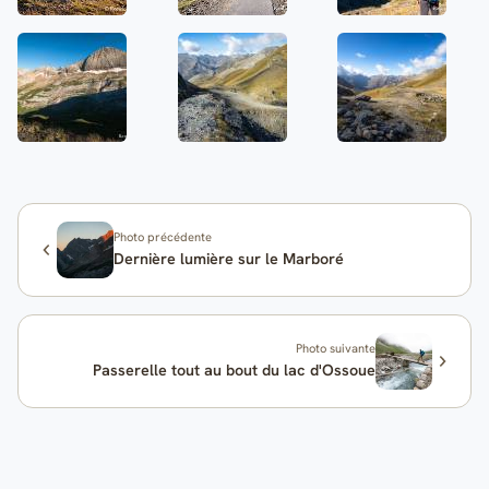
Photo précédente
Dernière lumière sur le Marboré
Photo suivante
Passerelle tout au bout du lac d'Ossoue