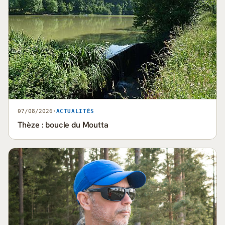
07/08/2026
·
ACTUALITÉS
Thèze : boucle du Moutta