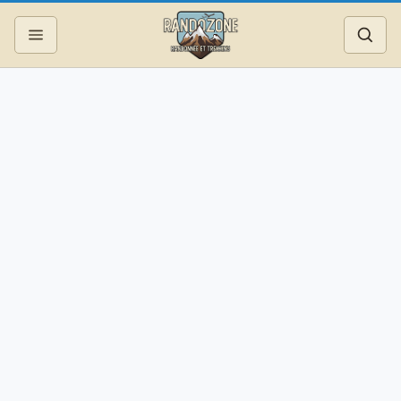
Topos
Recherche
Photos
Articles
Reportages
Matériel
Services