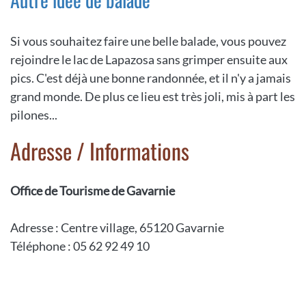
Si vous souhaitez faire une belle balade, vous pouvez
rejoindre le lac de Lapazosa sans grimper ensuite aux
pics. C'est déjà une bonne randonnée, et il n'y a jamais
grand monde. De plus ce lieu est très joli, mis à part les
pilones...
Adresse / Informations
Office de Tourisme de Gavarnie
Adresse : Centre village, 65120 Gavarnie
Téléphone : 05 62 92 49 10