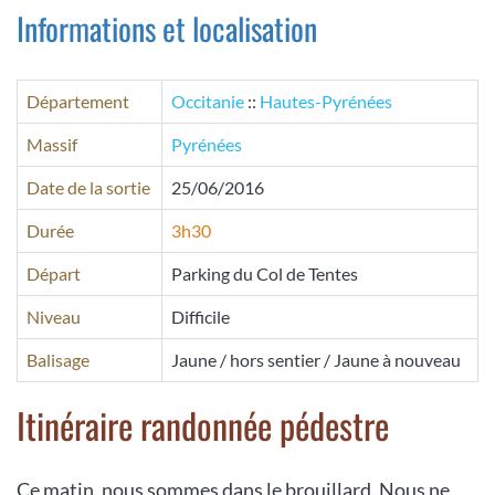
Informations et localisation
Département
Occitanie
::
Hautes-Pyrénées
Massif
Pyrénées
Date de la sortie
25/06/2016
Durée
3h30
Départ
Parking du Col de Tentes
Niveau
Difficile
Balisage
Jaune / hors sentier / Jaune à nouveau
Itinéraire randonnée pédestre
Ce matin, nous sommes dans le brouillard. Nous ne