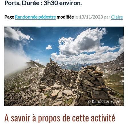
Ports. Durée : 3h30 environ.
Page
Randonnée pédestre
modifiée
le
13/11/2023
par
Claire
A savoir à propos de cette activité