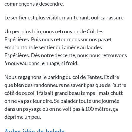
commençons à descendre.
Le sentier est plus visible maintenant, ouf, ça rassure.
Un peu plus loin, nous retrouvons le Col des
Espécières. Puis nous retournons sur nos pas et
empruntons le sentier qui amène au lac des
Espécières. Dès notre descente, nous nous retrouvons
à nouveau dans le nuage, si froid.
Nous regagnons le parking du col de Tentes. Et dire
que bien des randonneurs ne savent pas que de l'autre
côté de ce col il faisait grand beau temps ! mais chutt
on ne va pas leur dire. Se balader toute une journée
dans un paysage où on ne voit pas à 100 mètres, ça
déprime un peu.
Autre idée de balade