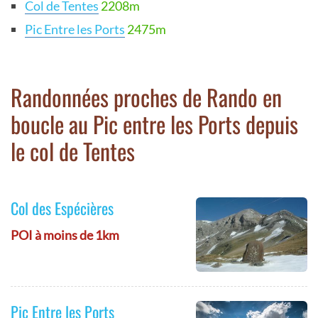
Col de Tentes
2208m
Pic Entre les Ports
2475m
Randonnées proches de Rando en
boucle au Pic entre les Ports depuis
le col de Tentes
Col des Espécières
POI à moins de 1km
Pic Entre les Ports