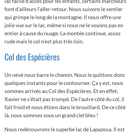
lac facile d'accès pour les enfants, certains marcheurs
font d'ailleurs l'aller-retour. Nous suivons le sentier
qui grimpe le long de la montagne. Il nous offre une
jolie vue sur le lac, même si nous ne le voyons pas en
entier à cause du nuage. La montée continue, assez
rude mais le col n'est plus très loin.
Col des Espécières
Un nevé nous barre le chemin. Nous le quittons donc
quelques instants pour le contourner. Ça y est, nous
sommes arrivés au Col des Espécières. Et en effet,
Xavier ne s'était pas trompé. De l'autre côté du col, il
fait froid et nous étions dans le brouillard. De ce côté
là, nous sommes sous un grand ciel bleu !
Nous redécouvrons le superbe lac de Lapazosa. Il est