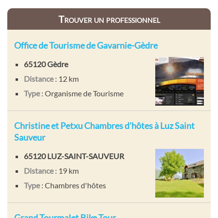
Trouver un professionnel
Office de Tourisme de Gavarnie-Gèdre
65120 Gèdre
Distance
: 12 km
Type
: Organisme de Tourisme
Christine et Petxu Chambres d'hôtes à Luz Saint
Sauveur
65120 LUZ-SAINT-SAUVEUR
Distance
: 19 km
Type
: Chambres d'hôtes
Grand Tourmalet Bike Tour