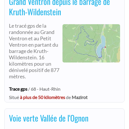
Grand Ventron depuis le barrage de
Kruth-Wildenstein
Le tracé gps de la
randonnée au Grand
Ventron et au Petit
Ventron en partant du
barrage de Kruth-
Wildenstein. 16
kilomètres pour un
dénivelé positif de 877
mètres.
Trace gps
/ 68 - Haut-Rhin
Situé
à plus de 50 kilomètres
de
Mazirot
Voie verte Vallée de l'Ognon