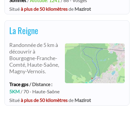
Sommet
/
Altitude: 1241
/ 88 - Vosges
Situé
à plus de 50 kilomètres
de
Mazirot
La Reigne
Randonnée de 5 km à
découvrir à
Bourgogne-Franche-
Comté, Haute-Saône,
Magny-Vernois.
Trace gps
/ Distance :
5KM
/ 70 - Haute-Saône
Situé
à plus de 50 kilomètres
de
Mazirot