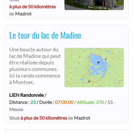
à plus de 50 kilomètres
de
Mazirot
Le tour du lac de Madine
Une boucle autour du
lac de Madine qui peut
être réalisée depuis
plusieurs communes.
Ici la rando commence
à Montsec.
LIEN Randonnée
/
Distance :
23
/ Durée :
07:00:00
/
Altitude: 370
/ 55 -
Meuse
Situé
à plus de 50 kilomètres
de
Mazirot