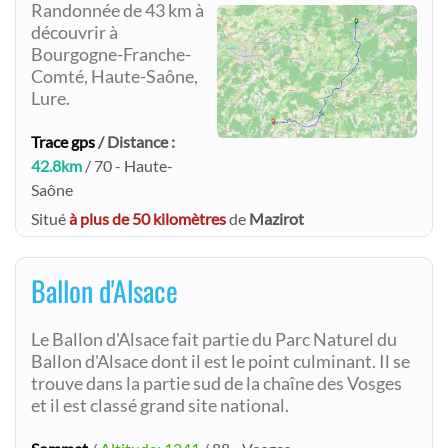
Randonnée de 43 km à
découvrir à
Bourgogne-Franche-
Comté, Haute-Saône,
Lure.
Trace gps
/ Distance :
42.8km
/ 70 - Haute-
Saône
Situé
à plus de 50 kilomètres
de
Mazirot
Ballon d'Alsace
Le Ballon d'Alsace fait partie du Parc Naturel du
Ballon d'Alsace dont il est le point culminant. Il se
trouve dans la partie sud de la chaîne des Vosges
et il est classé grand site national.