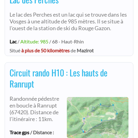
Le lac des Perches est un lac qui se trouve dans les
Vosges à une altitude de 985 mètres. Il se situe à
l'ouest de la station de ski du Rouge Gazon.
Lac
/
Altitude: 985
/ 68 - Haut-Rhin
Situé
à plus de 50 kilomètres
de
Mazirot
Circuit rando H10 : Les hauts de
Ranrupt
Randonnée pédestre
en boucle à Ranrupt
(67420). Distance de
l'itinéraire : 11km.
Trace gps
/ Distance :