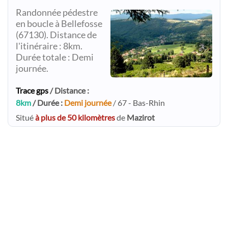
Randonnée pédestre
en boucle à Bellefosse
(67130). Distance de
l'itinéraire : 8km.
Durée totale : Demi
journée.
Trace gps
/ Distance :
8km
/ Durée :
Demi journée
/ 67 - Bas-Rhin
Situé
à plus de 50 kilomètres
de
Mazirot