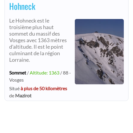
Hohneck
Le Hohneck est le
troisième plus haut
sommet du massif des
Vosges avec 1363 mètres
d'altitude. Il est le point
culminant de la région
Lorraine.
Sommet
/
Altitude: 1363
/ 88 -
Vosges
Situé
à plus de 50 kilomètres
de
Mazirot