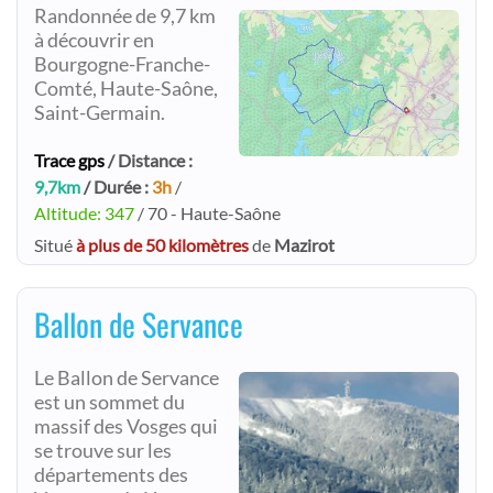
Randonnée de 9,7 km
à découvrir en
Bourgogne-Franche-
Comté, Haute-Saône,
Saint-Germain.
Trace gps
/ Distance :
9,7km
/ Durée :
3h
/
Altitude: 347
/ 70 - Haute-Saône
Situé
à plus de 50 kilomètres
de
Mazirot
Ballon de Servance
Le Ballon de Servance
est un sommet du
massif des Vosges qui
se trouve sur les
départements des