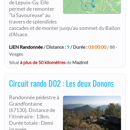
de Lepuix-Gy. Elle
permet de remonter
"la Savoureuse" au
travers de splendides
cascades et de monter jusqu'au sommet du Ballon
d'Alsace.
LIEN Randonnée
/ Distance :
9
/ Durée :
03:00:00
/ 88 -
Vosges
Situé
à plus de 50 kilomètres
de
Mazirot
Circuit rando D02 : Les deux Donons
Randonnée pédestre à
Grandfontaine
(67130). Distance de
l'itinéraire : 13km.
Durée totale : Demi
journée.