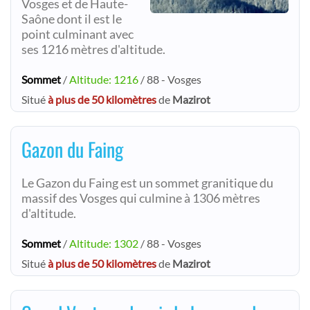
Vosges et de Haute-
Saône dont il est le
point culminant avec
ses 1216 mètres d'altitude.
Sommet
/
Altitude: 1216
/ 88 - Vosges
Situé
à plus de 50 kilomètres
de
Mazirot
Gazon du Faing
Le Gazon du Faing est un sommet granitique du
massif des Vosges qui culmine à 1306 mètres
d'altitude.
Sommet
/
Altitude: 1302
/ 88 - Vosges
Situé
à plus de 50 kilomètres
de
Mazirot