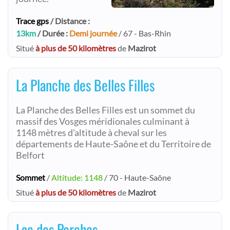
Trace gps
/ Distance :
13km
/ Durée :
Demi journée
/ 67 - Bas-Rhin
Situé
à plus de 50 kilomètres
de
Mazirot
La Planche des Belles Filles
La Planche des Belles Filles est un sommet du
massif des Vosges méridionales culminant à
1148 mètres d'altitude à cheval sur les
départements de Haute-Saône et du Territoire de
Belfort
Sommet
/
Altitude: 1148
/ 70 - Haute-Saône
Situé
à plus de 50 kilomètres
de
Mazirot
Lac des Perches