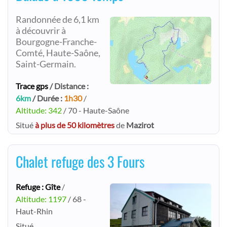
Randonnée de 6,1 km
à découvrir à
Bourgogne-Franche-
Comté, Haute-Saône,
Saint-Germain.
Trace gps
/ Distance :
6km
/ Durée :
1h30
/
Altitude: 342
/ 70 - Haute-Saône
Situé
à plus de 50 kilomètres
de
Mazirot
Chalet refuge des 3 Fours
Refuge : Gîte
/
Altitude: 1197
/ 68 -
Haut-Rhin
Situé