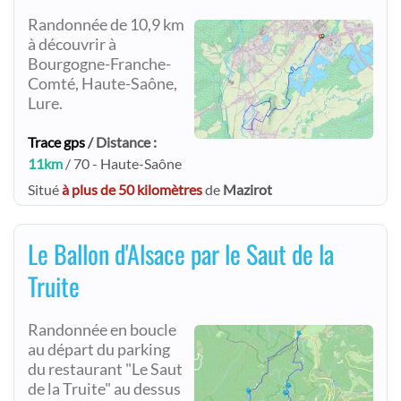
Randonnée de 10,9 km
à découvrir à
Bourgogne-Franche-
Comté, Haute-Saône,
Lure.
Trace gps
/ Distance :
11km
/ 70 - Haute-Saône
Situé
à plus de 50 kilomètres
de
Mazirot
Le Ballon d'Alsace par le Saut de la
Truite
Randonnée en boucle
au départ du parking
du restaurant "Le Saut
de la Truite" au dessus