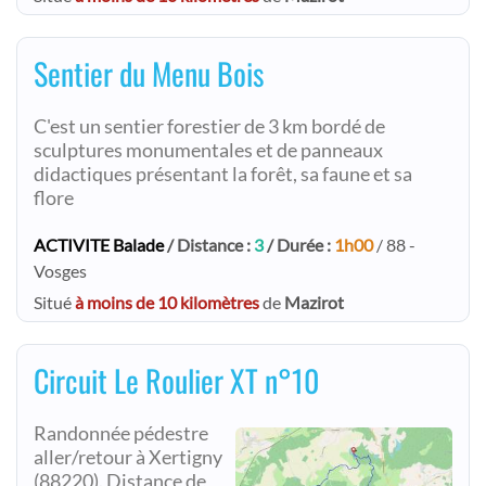
Sentier du Menu Bois
C'est un sentier forestier de 3 km bordé de
sculptures monumentales et de panneaux
didactiques présentant la forêt, sa faune et sa
flore
ACTIVITE Balade
/ Distance :
3
/ Durée :
1h00
/ 88 -
Vosges
Situé
à moins de 10 kilomètres
de
Mazirot
Circuit Le Roulier XT n°10
Randonnée pédestre
aller/retour à Xertigny
(88220). Distance de