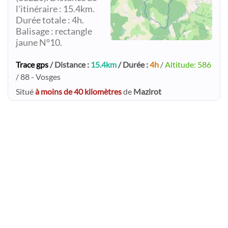
l'itinéraire : 15.4km.
Durée totale : 4h.
Balisage : rectangle
jaune N°10.
Trace gps
/ Distance :
15.4km
/ Durée :
4h
/
Altitude: 586
/ 88 - Vosges
Situé
à moins de 40 kilomètres
de
Mazirot