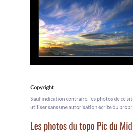
Copyright
Sauf indication contraire, les photos de ce si
utiliser sans une autorisation écrite du propr
Les photos du topo Pic du Mid