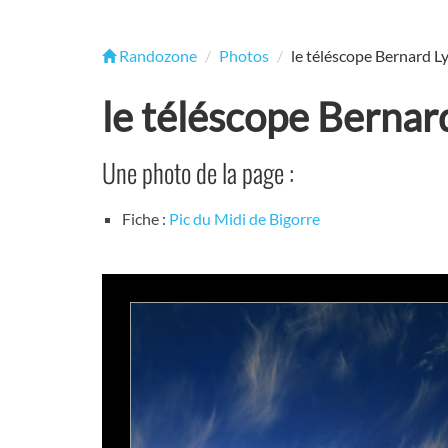
Randozone
Photos
le téléscope Bernard L
le téléscope Bernar
Une photo de la page :
Fiche :
Pic du Midi de Bigorre