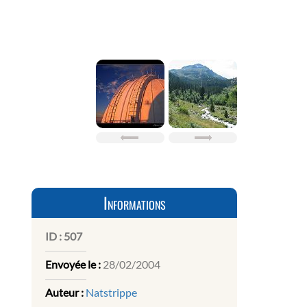
Informations
ID :
507
Envoyée le :
28/02/2004
Auteur :
Natstrippe