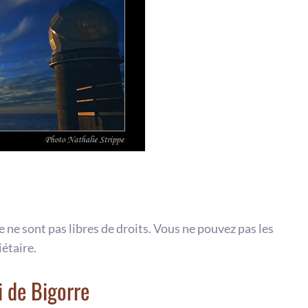
te ne sont pas libres de droits. Vous ne pouvez pas les
iétaire.
i de Bigorre