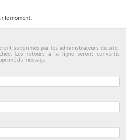
our le moment.
eront supprimés par les administrateurs du site.
chée. Les retours à la ligne seront convertis
pprimé du message.