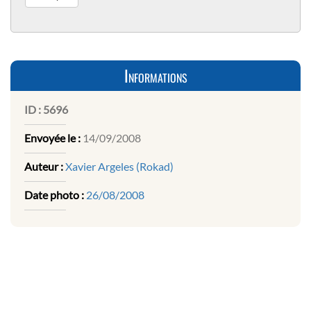
Informations
ID :
5696
Envoyée le :
14/09/2008
Auteur :
Xavier Argeles (Rokad)
Date photo :
26/08/2008