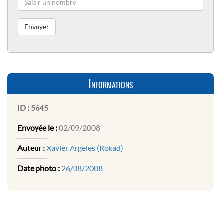
Informations
ID :
5645
Envoyée le :
02/09/2008
Auteur :
Xavier Argeles (Rokad)
Date photo :
26/08/2008