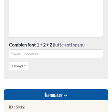
Combien font 1 + 2 + 2
(lutte anti spam)
Informations
ID :
5912