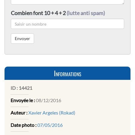
Combien font 10 + 4 + 2
(lutte anti spam)
Informations
ID :
14421
Envoyée le :
08/12/2016
Auteur :
Xavier Argeles (Rokad)
Date photo :
07/05/2016