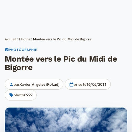
Cartes
Blog
Mon compte
Accueil
Photos
Montée vers le Pic du Midi de Bigorre
PHOTOGRAPHIE
Montée vers le Pic du Midi de
Bigorre
par
Xavier Argeles (Rokad)
prise le
16/06/2011
photo
8929