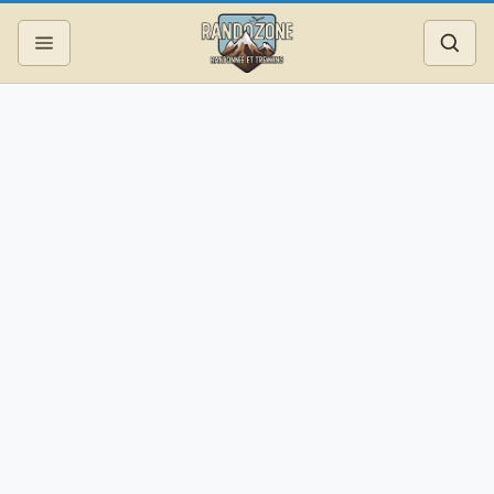
Topos
Recherche
Photos
Articles
Reportages
Matériel
Services