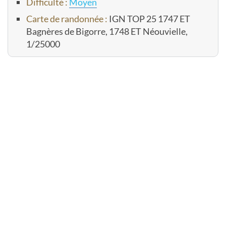
Difficulté :
Moyen
Carte de randonnée :
IGN TOP 25 1747 ET
Bagnères de Bigorre, 1748 ET Néouvielle,
1/25000