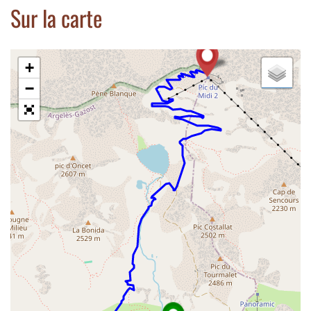
Sur la carte
+
−