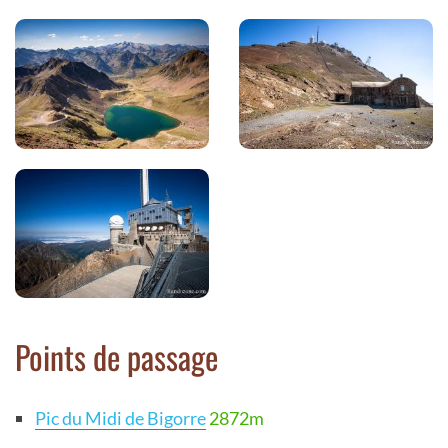
Points de passage
Pic du Midi de Bigorre
2872m