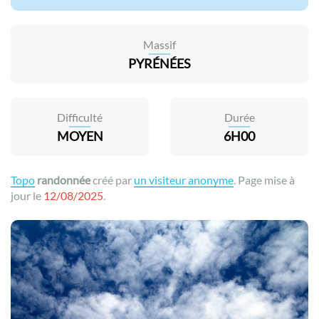
Massif
PYRÉNÉES
Difficulté
Durée
MOYEN
6H00
Topo
randonnée
créé par
un visiteur anonyme
. Page mise à
jour le
12/08/2025
.