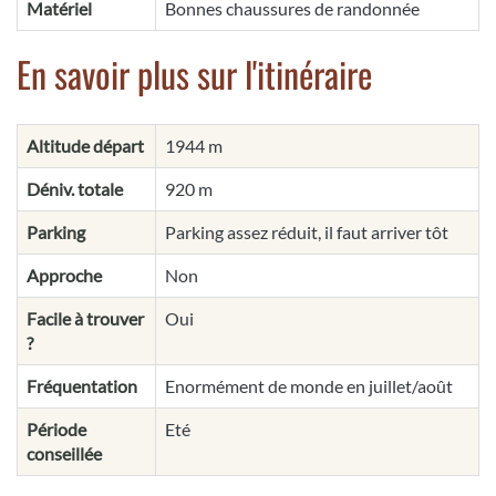
Matériel
Bonnes chaussures de randonnée
En savoir plus sur l'itinéraire
Altitude départ
1944 m
Déniv. totale
920 m
Parking
Parking assez réduit, il faut arriver tôt
Approche
Non
Facile à trouver
Oui
?
Fréquentation
Enormément de monde en juillet/août
Période
Eté
conseillée