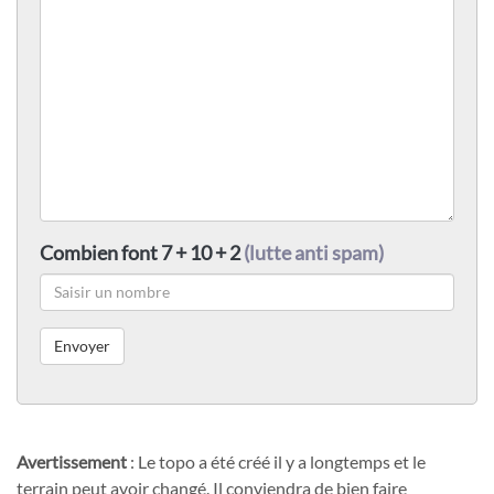
Combien font 7 + 10 + 2
(lutte anti spam)
Avertissement
: Le topo a été créé il y a longtemps et le
terrain peut avoir changé. Il conviendra de bien faire