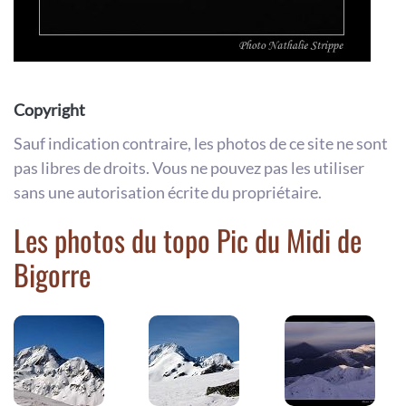
Copyright
Sauf indication contraire, les photos de ce site ne sont
pas libres de droits. Vous ne pouvez pas les utiliser
sans une autorisation écrite du propriétaire.
Les photos du topo Pic du Midi de
Bigorre