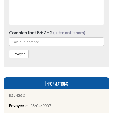
Combien font 8 + 7 + 2
(lutte anti spam)
Informations
ID :
4262
Envoyée le :
28/04/2007