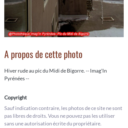
A propos de cette photo
Hiver rude au pic du Midi de Bigorre. -- Imag'In
Pyrénées --
Copyright
Sauf indication contraire, les photos de ce site ne sont
pas libres de droits. Vous ne pouvez pas les utiliser
sans une autorisation écrite du propriétaire.