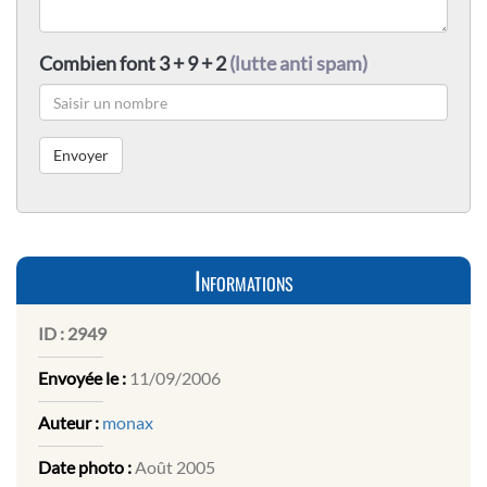
Combien font 3 + 9 + 2
(lutte anti spam)
Informations
ID :
2949
Envoyée le :
11/09/2006
Auteur :
monax
Date photo :
Août 2005