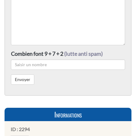
Combien font 9 + 7 + 2
(lutte anti spam)
Informations
ID :
2294