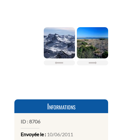
Informations
ID :
8706
Envoyée le :
10/06/2011