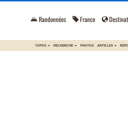
Randonnées
France
Destinat
TOPOS
RECHERCHE
PHOTOS
ARTICLES
REP