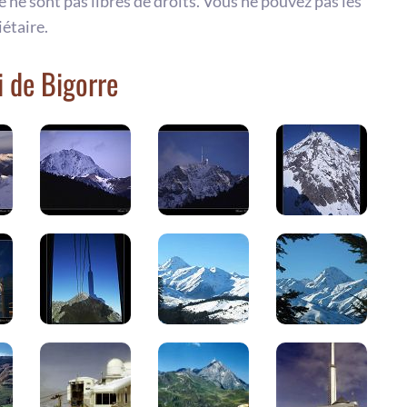
te ne sont pas libres de droits. Vous ne pouvez pas les
iétaire.
i de Bigorre