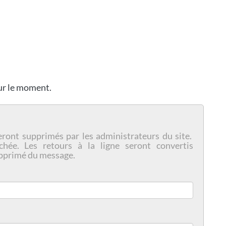
our le moment.
eront supprimés par les administrateurs du site.
chée. Les retours à la ligne seront convertis
pprimé du message.