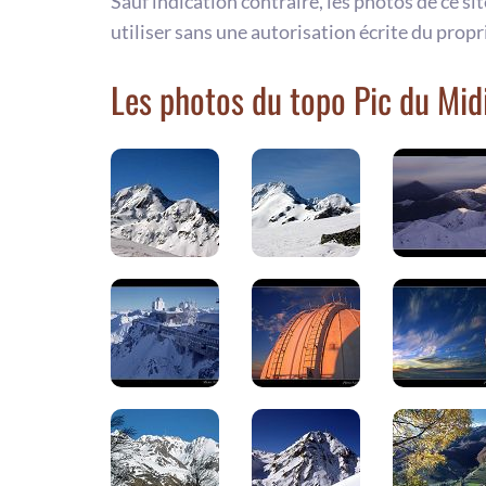
Sauf indication contraire, les photos de ce si
utiliser sans une autorisation écrite du propr
Les photos du topo Pic du Mid