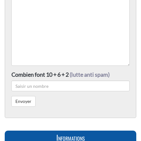
Combien font 10 + 6 + 2
(lutte anti spam)
Informations