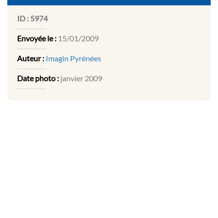
ID :
5974
Envoyée le :
15/01/2009
Auteur :
Imagin Pyrénées
Date photo :
janvier 2009