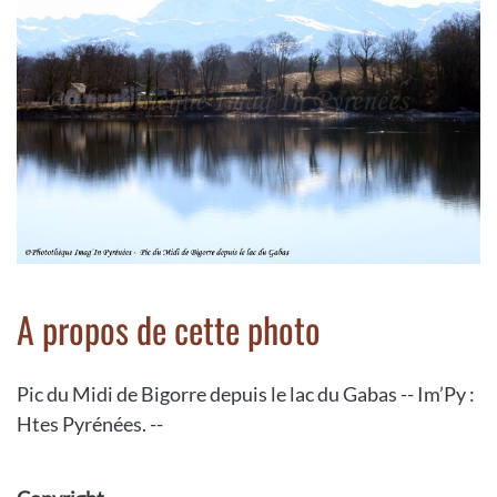
A propos de cette photo
Pic du Midi de Bigorre depuis le lac du Gabas -- Im’Py :
Htes Pyrénées. --