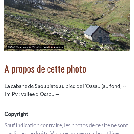
A propos de cette photo
La cabane de Saoubiste au pied de l'Ossau (au fond) --
Im’Py : vallée d’Ossau --
Copyright
Sauf indication contraire, les photos de ce site ne sont
pas libres de droits. Vous ne pouvez pas les utiliser