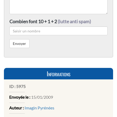
Combien font 10 + 1 + 2
(lutte anti spam)
Informations
ID :
5975
Envoyée le :
15/01/2009
Auteur :
Imagin Pyrénées