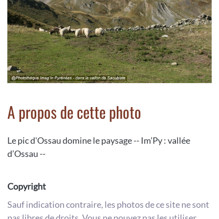
A propos de cette photo
Le pic d'Ossau domine le paysage -- Im’Py : vallée
d’Ossau --
Copyright
Sauf indication contraire, les photos de ce site ne sont
pas libres de droits. Vous ne pouvez pas les utiliser