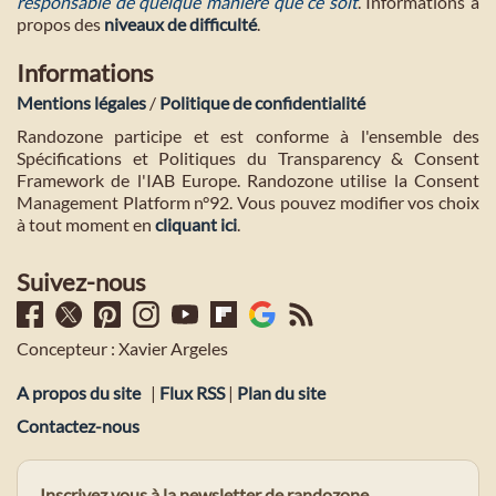
responsable de quelque manière que ce soit
. Informations à
propos des
niveaux de difficulté
.
Informations
Mentions légales
/
Politique de confidentialité
Randozone participe et est conforme à l'ensemble des
Spécifications et Politiques du Transparency & Consent
Framework de l'IAB Europe. Randozone utilise la Consent
Management Platform n°92. Vous pouvez modifier vos choix
à tout moment en
cliquant ici
.
Suivez-nous
Concepteur : Xavier Argeles
A propos du site
|
Flux RSS
|
Plan du site
Contactez-nous
Inscrivez vous à la newsletter de randozone