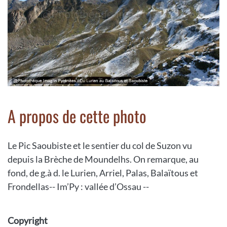
A propos de cette photo
Le Pic Saoubiste et le sentier du col de Suzon vu
depuis la Brèche de Moundelhs. On remarque, au
fond, de g.à d. le Lurien, Arriel, Palas, Balaïtous et
Frondellas-- Im’Py : vallée d’Ossau --
Copyright