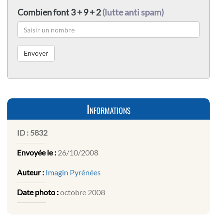
Combien font 3 + 9 + 2
(lutte anti spam)
Informations
ID :
5832
Envoyée le :
26/10/2008
Auteur :
Imagin Pyrénées
Date photo :
octobre 2008