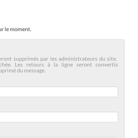
our le moment.
eront supprimés par les administrateurs du site.
chée. Les retours à la ligne seront convertis
pprimé du message.