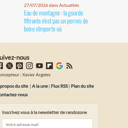
27/07/2026 dans Actualités
Eau de montagne : la gourde
filtrante n'est pas un permis de
boire n'importe où
uivez-nous
oncepteur : Xavier Argeles
propos du site
|
A la une
|
Flux RSS
|
Plan du site
ontactez-nous
Inscrivez vous à la newsletter de randozone