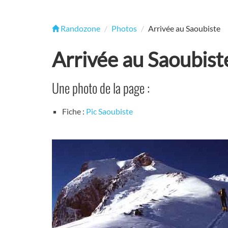
Randozone
Photos
Arrivée au Saoubiste
Arrivée au Saoubist
Une photo de la page :
Fiche :
Pic Saoubiste