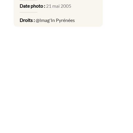
Date photo :
21 mai 2005
Droits :
@Imag'In Pyrénées