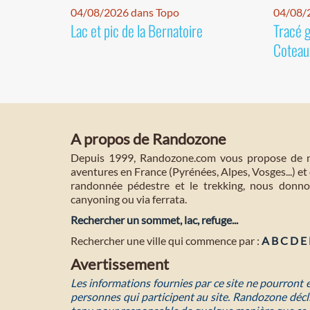
04/08/2026 dans Topo
04/08/2
Lac et pic de la Bernatoire
Tracé 
Coteaux
A propos de Randozone
Depuis 1999, Randozone.com vous propose de no
aventures en France (Pyrénées, Alpes, Vosges...) et 
randonnée pédestre et le trekking, nous donnon
canyoning ou via ferrata.
Rechercher un sommet, lac, refuge...
Rechercher une ville qui commence par :
A
B
C
D
E
Avertissement
Les informations fournies par ce site ne pourront
personnes qui participent au site. Randozone décli