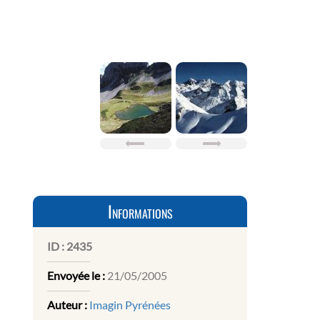
Informations
ID :
2435
Envoyée le :
21/05/2005
Auteur :
Imagin Pyrénées