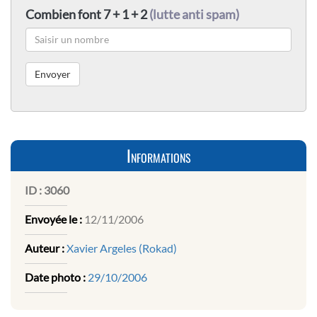
Combien font 7 + 1 + 2
(lutte anti spam)
Informations
ID :
3060
Envoyée le :
12/11/2006
Auteur :
Xavier Argeles (Rokad)
Date photo :
29/10/2006