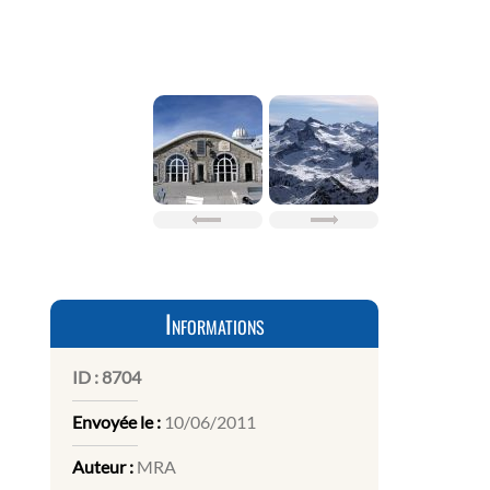
Informations
ID :
8704
Envoyée le :
10/06/2011
Auteur :
MRA