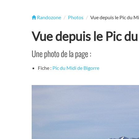
Randozone
Photos
Vue depuis le Pic du Mi
Vue depuis le Pic du
Une photo de la page :
Fiche :
Pic du Midi de Bigorre