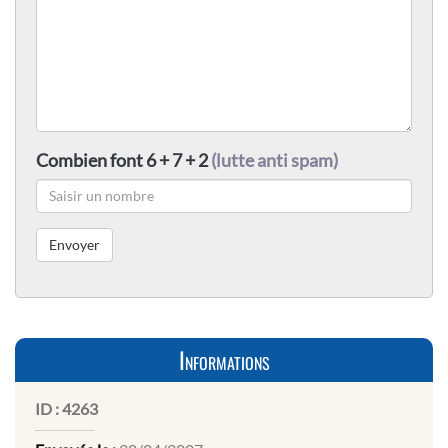
Combien font 6 + 7 + 2
(lutte anti spam)
Informations
ID :
4263