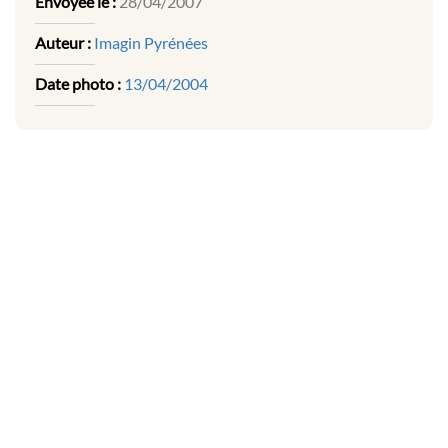
Envoyée le :
28/04/2007
Auteur :
Imagin Pyrénées
Date photo :
13/04/2004